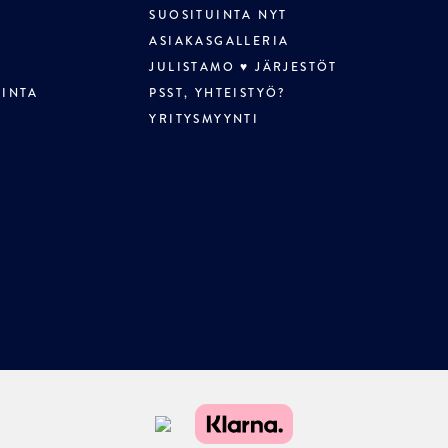
SUOSITUINTA NYT
ASIAKASGALLERIA
JULISTAMO ♥ JÄRJESTÖT
LINTA
PSST, YHTEISTYÖ?
YRITYSMYYNTI