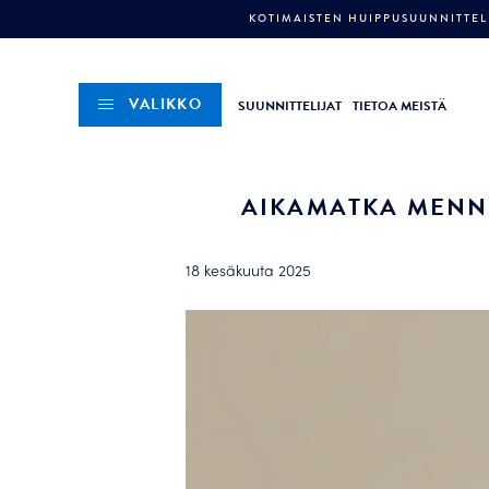
KOTIMAISTEN HUIPPUSUUNNITTELI
VALIKKO
SUUNNITTELIJAT
TIETOA MEISTÄ
AIKAMATKA MENNE
18 kesäkuuta 2025