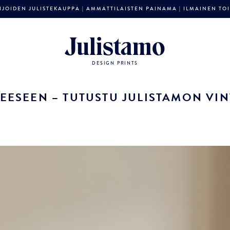
JOIDEN JULISTEKAUPPA | AMMATTILAISTEN PAINAMA | ILMAINEN TOIM
Julistamo
DESIGN PRINTS
ESEEN – TUTUSTU JULISTAMON VINT