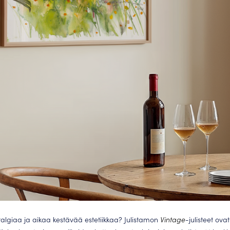
stalgiaa ja aikaa kestävää estetiikkaa? Julistamon
Vintage
-julisteet ov