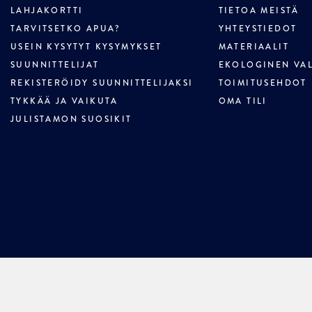
LAHJAKORTTI
TIETOA MEISTÄ
TARVITSETKO APUA?
YHTEYSTIEDOT
USEIN KYSYTYT KYSYMYKSET
MATERIAALIT
SUUNNITTELIJAT
EKOLOGINEN VA
REKISTERÖIDY SUUNNITTELIJAKSI
TOIMITUSEHDOT
TYKKÄÄ JA VAIKUTA
OMA TILI
JULISTAMON SUOSIKIT