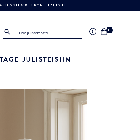
ITUS YLI 100 EURON TILAUKSILLE
0
AGE-JULISTEISIIN