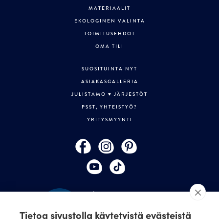
MATERIAALIT
EKOLOGINEN VALINTA
TOIMITUSEHDOT
OMA TILI
SUOSITUINTA NYT
ASIAKASGALLERIA
JULISTAMO ♥ JÄRJESTÖT
PSST, YHTEISTYÖ?
YRITYSMYYNTI
Tietoa sivustolla käytetyistä evästeistä