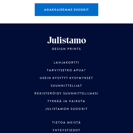
ASIAKKAIDEMME SUOSIKIT
Julistamo
DESIGN PRINTS
LAHJAKORTTI
TARVITSETKO APUA?
USEIN KYSYTYT KYSYMYKSET
SUUNNITTELIJAT
REKISTERÖIDY SUUNNITTELIJAKSI
TYKKÄÄ JA VAIKUTA
JULISTAMON SUOSIKIT
TIETOA MEISTÄ
YHTEYSTIEDOT