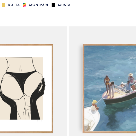
KULTA
MONIVÄRI
MUSTA