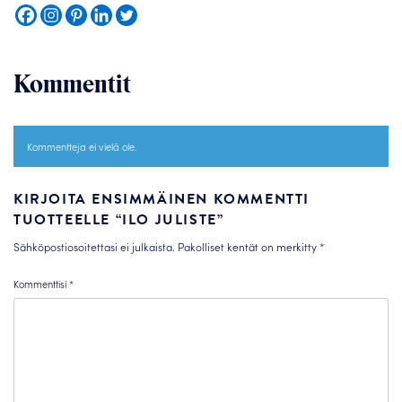
Kommentit
Kommentteja ei vielä ole.
KIRJOITA ENSIMMÄINEN KOMMENTTI
TUOTTEELLE “ILO JULISTE”
Sähköpostiosoitettasi ei julkaista.
Pakolliset kentät on merkitty
*
Kommenttisi
*