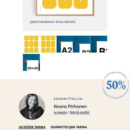
SUUNNITTELIJA:
Noora Pirhonen
14 teosta
/
Näytä profiili
JULISTEEN TARINA
SUUNNITTELIJAN TARINA