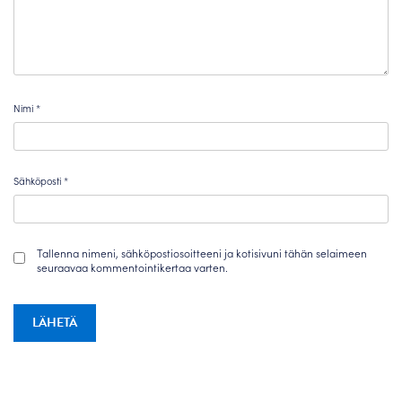
Nimi
*
Sähköposti
*
Tallenna nimeni, sähköpostiosoitteeni ja kotisivuni tähän selaimeen
seuraavaa kommentointikertaa varten.