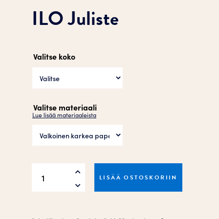
ILO Juliste
Valitse koko
Valitse materiaali
Lue lisää materiaaleista
ILO
LISÄÄ OSTOSKORIIN
Juliste
määrä