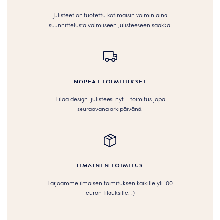
Julisteet on tuotettu kotimaisin voimin aina
suunnittelusta valmiiseen julisteeseen saakka.
NOPEAT TOIMITUKSET
Tilaa design-julisteesi nyt – toimitus jopa
seuraavana arkipäivänä.
ILMAINEN TOIMITUS
Tarjoamme ilmaisen toimituksen kaikille yli 100
euron tilauksille. :­­)