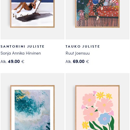
tuotteen
sivulla.
sivulla.
SANTORINI JULISTE
TAUKO JULISTE
Sonja Annika Hirvinen
Ruut Joensuu
49.00
69.00
Alk.
€
Alk.
€
Tällä
Tällä
tuotteella
tuotteella
on
on
useampi
useampi
muunnelma.
muunnelma.
Voit
Voit
tehdä
tehdä
valinnat
valinnat
tuotteen
tuotteen