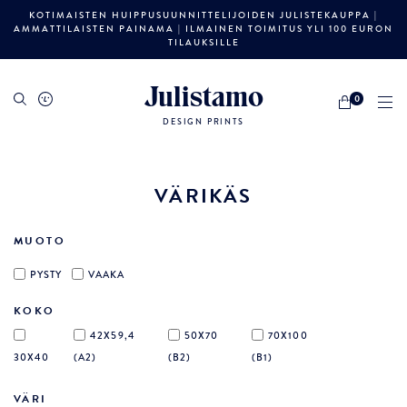
KOTIMAISTEN HUIPPUSUUNNITTELIJOIDEN JULISTEKAUPPA |
AMMATTILAISTEN PAINAMA | ILMAINEN TOIMITUS YLI 100 EURON
TILAUKSILLE
Julistamo
0
DESIGN PRINTS
VÄRIKÄS
MUOTO
PYSTY
VAAKA
KOKO
42X59,4
50X70
70X100
30X40
(A2)
(B2)
(B1)
VÄRI