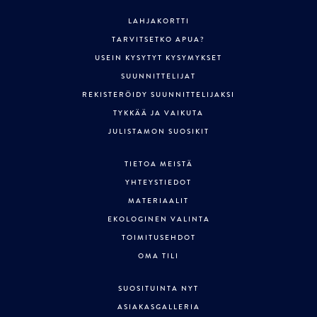
LAHJAKORTTI
TARVITSETKO APUA?
USEIN KYSYTYT KYSYMYKSET
SUUNNITTELIJAT
REKISTERÖIDY SUUNNITTELIJAKSI
TYKKÄÄ JA VAIKUTA
JULISTAMON SUOSIKIT
TIETOA MEISTÄ
YHTEYSTIEDOT
MATERIAALIT
EKOLOGINEN VALINTA
TOIMITUSEHDOT
OMA TILI
SUOSITUINTA NYT
ASIAKASGALLERIA