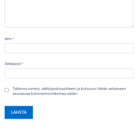
Nimi
*
Sähköposti
*
Tallenna nimeni, sähköpostiosoitteeni ja kotisivuni tähän selaimeen
seuraavaa kommentointikertaa varten.