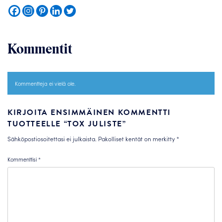
Kommentit
Kommentteja ei vielä ole.
KIRJOITA ENSIMMÄINEN KOMMENTTI
TUOTTEELLE “TOX JULISTE”
Sähköpostiosoitettasi ei julkaista.
Pakolliset kentät on merkitty
*
Kommenttisi
*