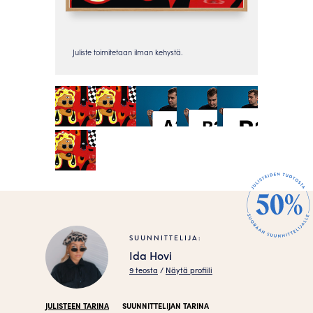
SUUNNITTELIJA:
Ida Hovi
9 teosta
/
Näytä profiili
JULISTEEN TARINA
SUUNNITTELIJAN TARINA