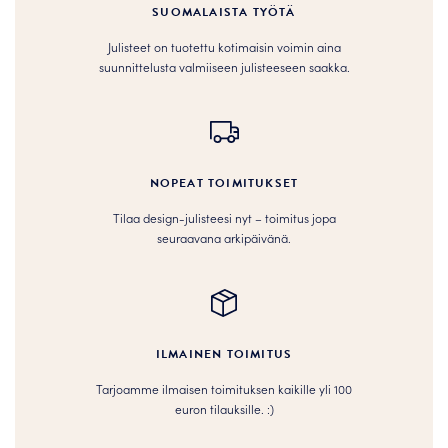
SUOMALAISTA TYÖTÄ
Julisteet on tuotettu kotimaisin voimin aina
suunnittelusta valmiiseen julisteeseen saakka.
NOPEAT TOIMITUKSET
Tilaa design-julisteesi nyt – toimitus jopa
seuraavana arkipäivänä.
ILMAINEN TOIMITUS
Tarjoamme ilmaisen toimituksen kaikille yli 100
euron tilauksille. :­­)