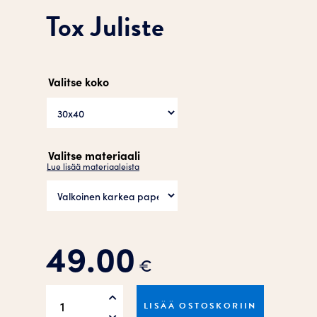
Tox Juliste
Valitse koko
Valitse materiaali
Lue lisää materiaaleista
49.00
€
Tox
LISÄÄ OSTOSKORIIN
Juliste