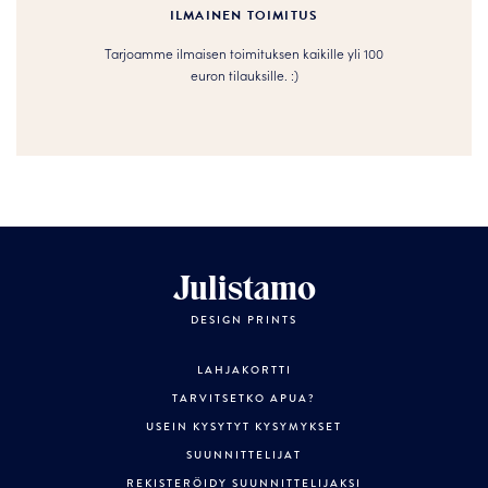
ILMAINEN TOIMITUS
Tarjoamme ilmaisen toimituksen kaikille yli 100
euron tilauksille. :­­)
Julistamo
DESIGN PRINTS
LAHJAKORTTI
TARVITSETKO APUA?
USEIN KYSYTYT KYSYMYKSET
SUUNNITTELIJAT
REKISTERÖIDY SUUNNITTELIJAKSI