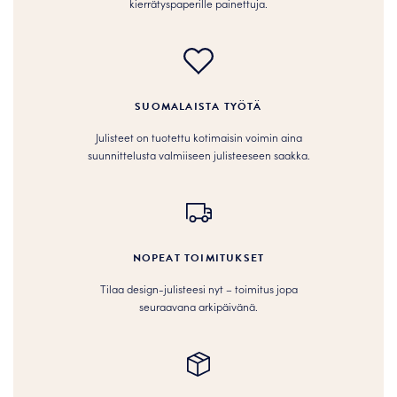
kierrätyspaperille painettuja.
SUOMALAISTA TYÖTÄ
Julisteet on tuotettu kotimaisin voimin aina
suunnittelusta valmiiseen julisteeseen saakka.
NOPEAT TOIMITUKSET
Tilaa design-julisteesi nyt – toimitus jopa
seuraavana arkipäivänä.