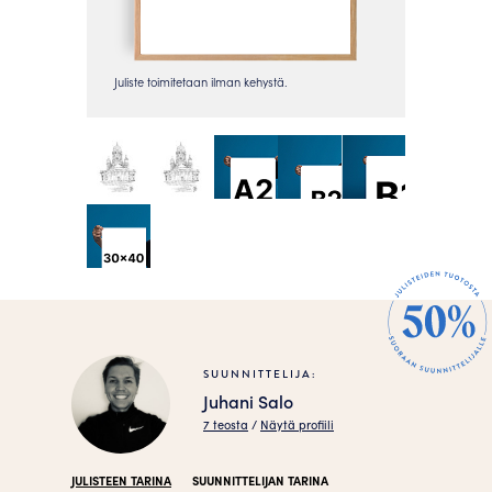
SUUNNITTELIJA:
Juhani Salo
7 teosta
/
Näytä profiili
JULISTEEN TARINA
SUUNNITTELIJAN TARINA