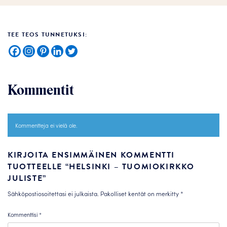
TEE TEOS TUNNETUKSI:
Kommentit
Kommentteja ei vielä ole.
KIRJOITA ENSIMMÄINEN KOMMENTTI
TUOTTEELLE “HELSINKI – TUOMIOKIRKKO
JULISTE”
Sähköpostiosoitettasi ei julkaista.
Pakolliset kentät on merkitty
*
Kommenttisi
*