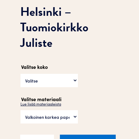
Helsinki –
Tuomiokirkko
Juliste
Valitse koko
Valitse materiaali
Lue lisää materiaaleista
Helsinki