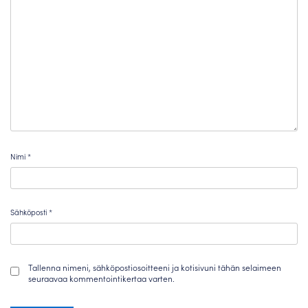
Nimi
*
Sähköposti
*
Tallenna nimeni, sähköpostiosoitteeni ja kotisivuni tähän selaimeen
seuraavaa kommentointikertaa varten.