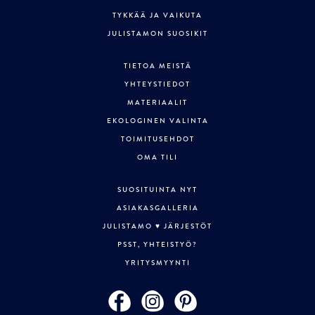
TYKKÄÄ JA VAIKUTA
JULISTAMON SUOSIKIT
TIETOA MEISTÄ
YHTEYSTIEDOT
MATERIAALIT
EKOLOGINEN VALINTA
TOIMITUSEHDOT
OMA TILI
SUOSITUINTA NYT
ASIAKASGALLERIA
JULISTAMO ♥ JÄRJESTÖT
PSST, YHTEISTYÖ?
YRITYSMYYNTI