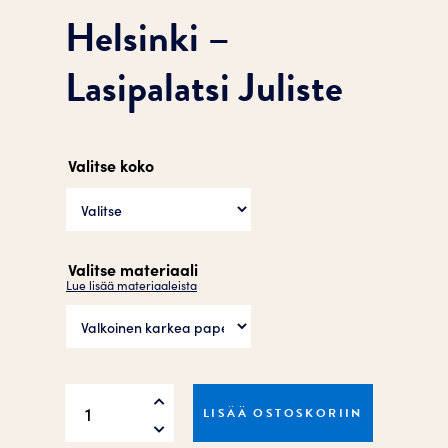
Helsinki –
Lasipalatsi Juliste
Valitse koko
Valitse materiaali
Lue lisää materiaaleista
Helsinki
LISÄÄ OSTOSKORIIN
–
Lasipalatsi