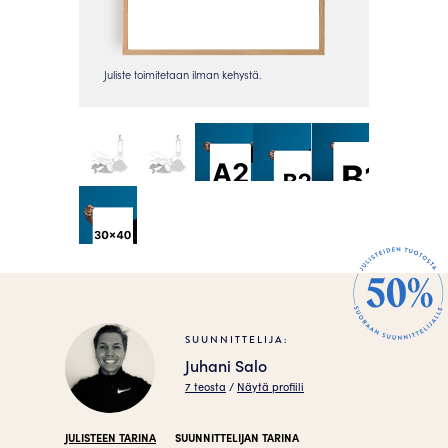
SUUNNITTELIJA:
Juhani Salo
7 teosta
/
Näytä profiili
JULISTEEN TARINA
SUUNNITTELIJAN TARINA