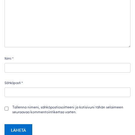
Nimi
*
Sähköposti
*
Tallenna nimeni, sähköpostiosoitteeni ja kotisivuni tähän selaimeen
seuraavaa kommentointikertaa varten.