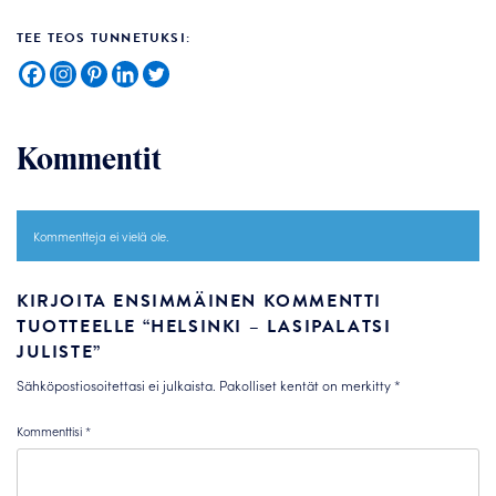
TEE TEOS TUNNETUKSI:
Kommentit
Kommentteja ei vielä ole.
KIRJOITA ENSIMMÄINEN KOMMENTTI
TUOTTEELLE “HELSINKI – LASIPALATSI
JULISTE”
Sähköpostiosoitettasi ei julkaista.
Pakolliset kentät on merkitty
*
Kommenttisi
*