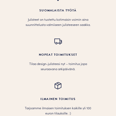
SUOMALAISTA TYÖTÄ
Julisteet on tuotettu kotimaisin voimin aina
suunnittelusta valmiiseen julisteeseen saakka.
NOPEAT TOIMITUKSET
Tilaa design-julisteesi nyt – toimitus jopa
seuraavana arkipäivänä.
ILMAINEN TOIMITUS
Tarjoamme ilmaisen toimituksen kaikille yli 100
euron tilauksille. :­­)