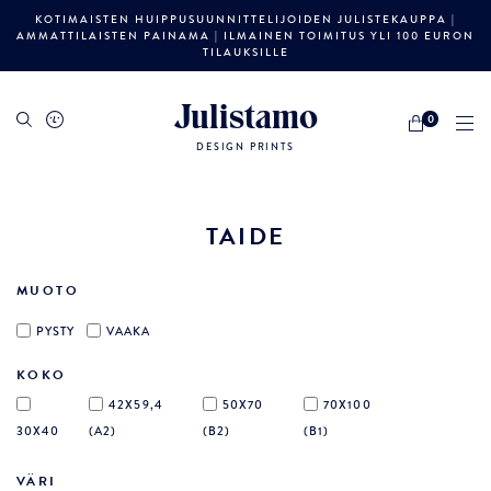
KOTIMAISTEN HUIPPUSUUNNITTELIJOIDEN JULISTEKAUPPA |
AMMATTILAISTEN PAINAMA | ILMAINEN TOIMITUS YLI 100 EURON
TILAUKSILLE
Julistamo
0
DESIGN PRINTS
TAIDE
MUOTO
PYSTY
VAAKA
KOKO
42X59,4
50X70
70X100
30X40
(A2)
(B2)
(B1)
VÄRI