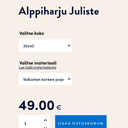
Alppiharju Juliste
Valitse koko
Valitse materiaali
Lue lisää materiaaleista
49.00
€
Alppiharju
LISÄÄ OSTOSKORIIN
Juliste