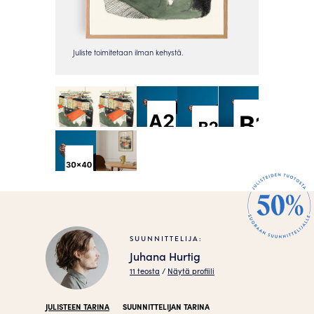
SUUNNITTELIJA:
Juhana Hurtig
11 teosta
/
Näytä profiili
JULISTEEN TARINA
SUUNNITTELIJAN TARINA