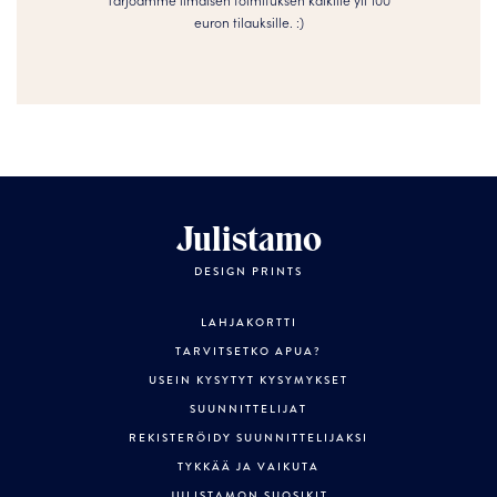
euron tilauksille. :­­)
Julistamo
DESIGN PRINTS
LAHJAKORTTI
TARVITSETKO APUA?
USEIN KYSYTYT KYSYMYKSET
SUUNNITTELIJAT
REKISTERÖIDY SUUNNITTELIJAKSI
TYKKÄÄ JA VAIKUTA
JULISTAMON SUOSIKIT