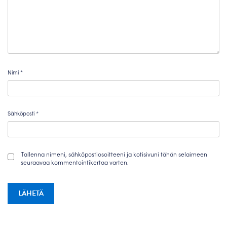
Nimi
*
Sähköposti
*
Tallenna nimeni, sähköpostiosoitteeni ja kotisivuni tähän selaimeen
seuraavaa kommentointikertaa varten.