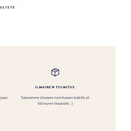
ULISTE
ILMAINEN TOIMITUS
 jopa
Tarjoamme ilmaisen toimituksen kaikille yli
100 euron tilauksille. :­­)