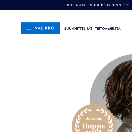
KOTIMAISTEN HUIPPUSUUNNITTELI
VALIKKO
SUUNNITTELIJAT
TIETOA MEISTÄ