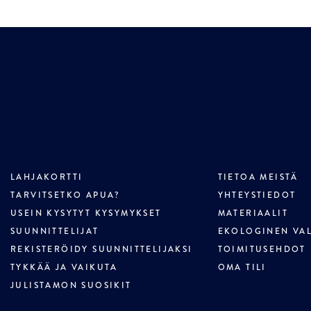
LAHJAKORTTI
TIETOA MEISTÄ
TARVITSETKO APUA?
YHTEYSTIEDOT
USEIN KYSYTYT KYSYMYKSET
MATERIAALIT
SUUNNITTELIJAT
EKOLOGINEN VA
REKISTERÖIDY SUUNNITTELIJAKSI
TOIMITUSEHDOT
TYKKÄÄ JA VAIKUTA
OMA TILI
JULISTAMON SUOSIKIT