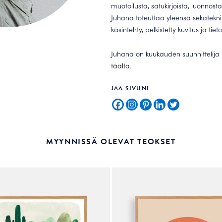
muotoilusta, satukirjoista, luonnosta
Juhana toteuttaa yleensä sekateknii
käsintehty, pelkistetty kuvitus ja tie
Juhana on kuukauden suunnittelija 
täältä
.
JAA SIVUNI:
MYYNNISSÄ OLEVAT TEOKSET