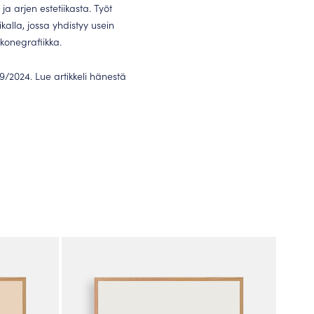
 ja arjen estetiikasta. Työt
kalla, jossa yhdistyy usein
tokonegrafiikka.
9/2024. Lue artikkeli hänestä