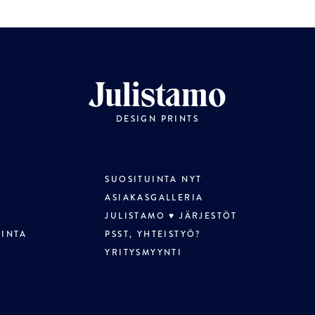
Julistamo
DESIGN PRINTS
SUOSITUINTA NYT
ASIAKASGALLERIA
JULISTAMO ♥ JÄRJESTÖT
LINTA
PSST, YHTEISTYÖ?
YRITYSMYYNTI