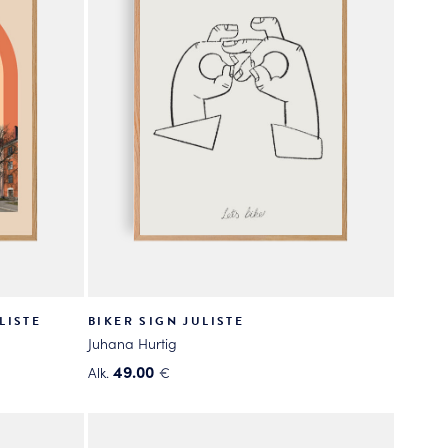
LISTE
BIKER SIGN JULISTE
Juhana Hurtig
49.00
Alk.
€
Tällä
tuotteella
on