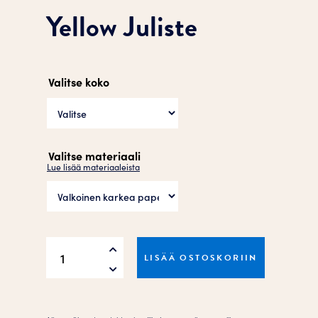
Yellow Juliste
Valitse koko
Valitse materiaali
Lue lisää materiaaleista
Yellow
LISÄÄ OSTOSKORIIN
Juliste
määrä