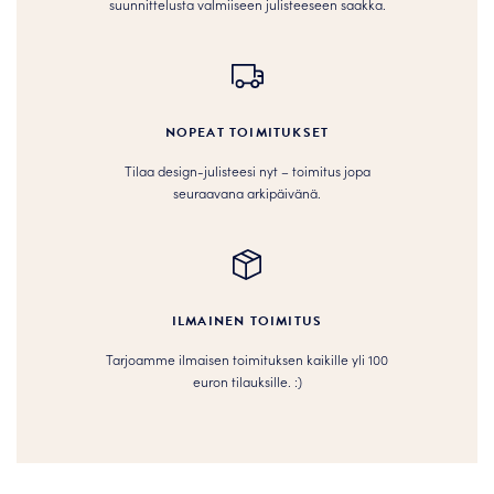
suunnittelusta valmiiseen julisteeseen saakka.
NOPEAT TOIMITUKSET
Tilaa design-julisteesi nyt – toimitus jopa
seuraavana arkipäivänä.
ILMAINEN TOIMITUS
Tarjoamme ilmaisen toimituksen kaikille yli 100
euron tilauksille. :­­)