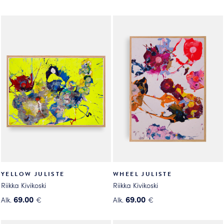
YELLOW JULISTE
WHEEL JULISTE
Riikka Kivikoski
Riikka Kivikoski
69.00
69.00
Alk.
€
Alk.
€
Tällä
Tällä
tuotteella
tuotteella