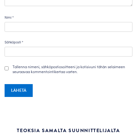
Nimi
*
Sähköposti
*
Tallenna nimeni, sähköpostiosoitteeni ja kotisivuni tähän selaimeen
seuraavaa kommentointikertaa varten.
TEOKSIA SAMALTA SUUNNITTELIJALTA