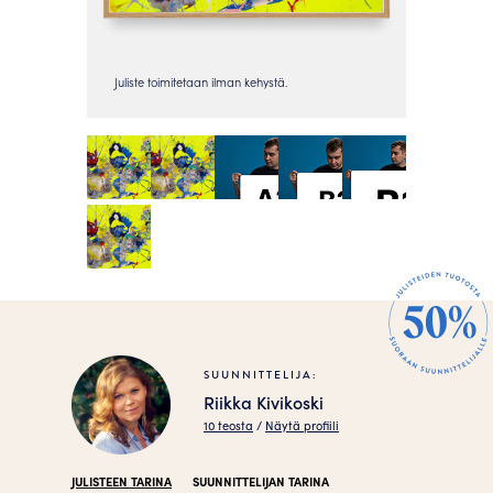
SUUNNITTELIJA:
Riikka Kivikoski
10 teosta
/
Näytä profiili
JULISTEEN TARINA
SUUNNITTELIJAN TARINA