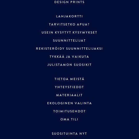
DESIGN PRINTS
LAHJAKORTTI
TARVITSETKO APUA?
USEIN KYSYTYT KYSYMYKSET
SUUNNITTELIJAT
REKISTERÖIDY SUUNNITTELIJAKSI
TYKKÄÄ JA VAIKUTA
JULISTAMON SUOSIKIT
TIETOA MEISTÄ
YHTEYSTIEDOT
MATERIAALIT
EKOLOGINEN VALINTA
TOIMITUSEHDOT
OMA TILI
SUOSITUINTA NYT