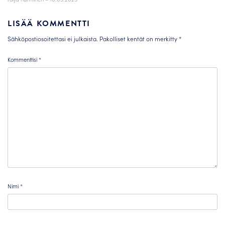
LISÄÄ KOMMENTTI
Sähköpostiosoitettasi ei julkaista.
Pakolliset kentät on merkitty
*
Kommenttisi
*
Nimi
*