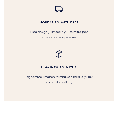
NOPEAT TOIMITUKSET
Tilaa design-julisteesi nyt – toimitus jopa
seuraavana arkipäivänä.
ILMAINEN TOIMITUS
Tarjoamme ilmaisen toimituksen kaikille yli 100
euron tilauksille. :­­)