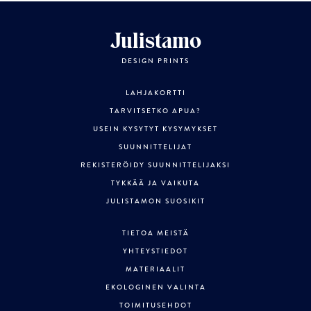
Julistamo
DESIGN PRINTS
LAHJAKORTTI
TARVITSETKO APUA?
USEIN KYSYTYT KYSYMYKSET
SUUNNITTELIJAT
REKISTERÖIDY SUUNNITTELIJAKSI
TYKKÄÄ JA VAIKUTA
JULISTAMON SUOSIKIT
TIETOA MEISTÄ
YHTEYSTIEDOT
MATERIAALIT
EKOLOGINEN VALINTA
TOIMITUSEHDOT