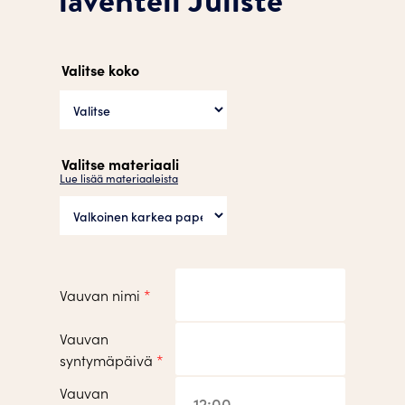
Valitse koko
Valitse materiaali
Lue lisää materiaaleista
Vauvan nimi
*
Vauvan
syntymäpäivä
*
Vauvan