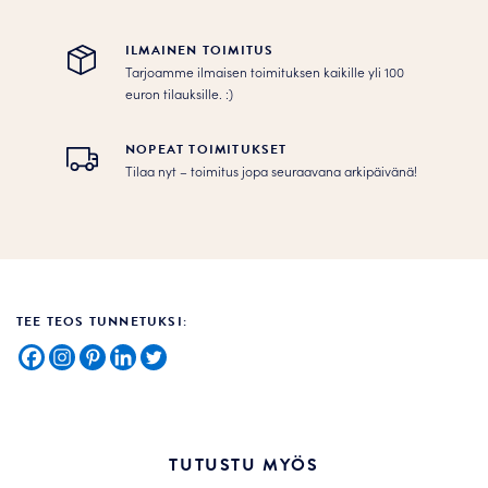
ILMAINEN TOIMITUS
Tarjoamme ilmaisen toimituksen kaikille yli 100
euron tilauksille. :­­)
NOPEAT TOIMITUKSET
Tilaa nyt – toimitus jopa seuraavana arkipäivänä!
TEE TEOS TUNNETUKSI:
TUTUSTU MYÖS