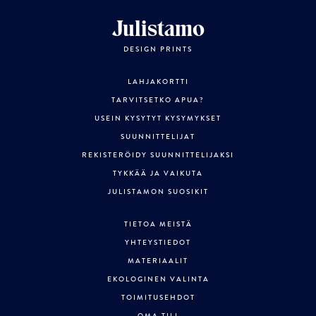
Julistamo
DESIGN PRINTS
LAHJAKORTTI
TARVITSETKO APUA?
USEIN KYSYTYT KYSYMYKSET
SUUNNITTELIJAT
REKISTERÖIDY SUUNNITTELIJAKSI
TYKKÄÄ JA VAIKUTA
JULISTAMON SUOSIKIT
TIETOA MEISTÄ
YHTEYSTIEDOT
MATERIAALIT
EKOLOGINEN VALINTA
TOIMITUSEHDOT
OMA TILI