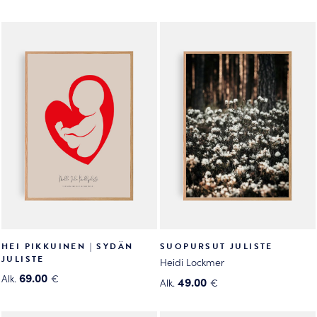
HEI PIKKUINEN | SYDÄN
SUOPURSUT JULISTE
JULISTE
Heidi Lockmer
69.00
Alk.
€
49.00
Alk.
€
Tällä
Tällä
tuotteella
tuotteella