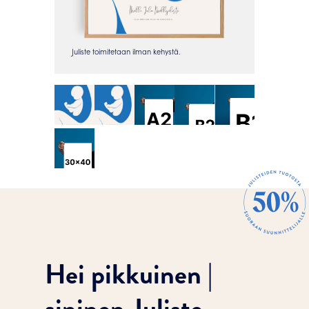
Hei pikkuinen |
sininen Juliste