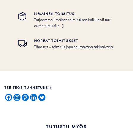
ILMAINEN TOIMITUS
Tarjoamme ilmaisen toimituksen kaikille yli 100
euron tilauksille. :­­)
NOPEAT TOIMITUKSET
Tilaa nyt – toimitus jopa seuraavana arkipäivänä!
TEE TEOS TUNNETUKSI:
TUTUSTU MYÖS