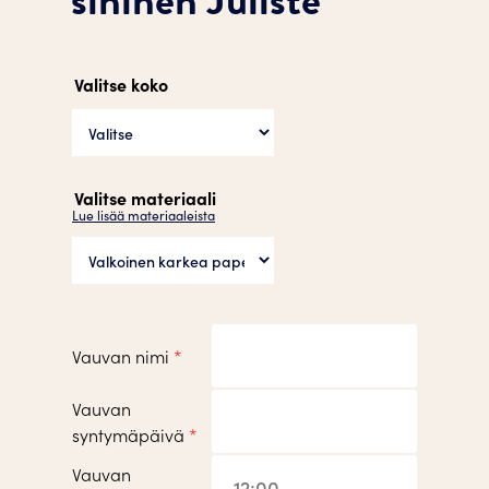
Valitse koko
Valitse materiaali
Lue lisää materiaaleista
Vauvan nimi
*
Vauvan
syntymäpäivä
*
Vauvan