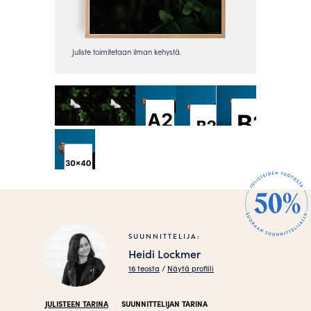
SUUNNITTELIJA:
Heidi Lockmer
16 teosta
/
Näytä profiili
JULISTEEN TARINA
SUUNNITTELIJAN TARINA