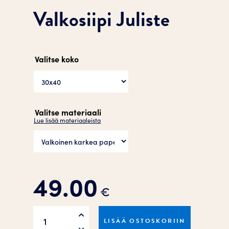
Valkosiipi Juliste
Valitse koko
Valitse materiaali
Lue lisää materiaaleista
49.00
€
Valkosiipi
LISÄÄ OSTOSKORIIN
Juliste