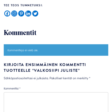
TEE TEOS TUNNETUKSI:
Kommentit
Kommentteja ei vielä ole.
KIRJOITA ENSIMMÄINEN KOMMENTTI
TUOTTEELLE “VALKOSIIPI JULISTE”
Sähköpostiosoitettasi ei julkaista.
Pakolliset kentät on merkitty
*
Kommenttisi
*