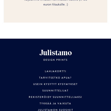
euron tilauksille. :­­)
Julistamo
DESIGN PRINTS
LAHJAKORTTI
TARVITSETKO APUA?
USEIN KYSYTYT KYSYMYKSET
SUUNNITTELIJAT
REKISTERÖIDY SUUNNITTELIJAKSI
TYKKÄÄ JA VAIKUTA
JULISTAMON SUOSIKIT