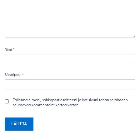
Nimi
*
Sähköposti
*
Tallenna nimeni, sähköpostiosoitteeni ja kotisivuni tähän selaimeen
seuraavaa kommentointikertaa varten.