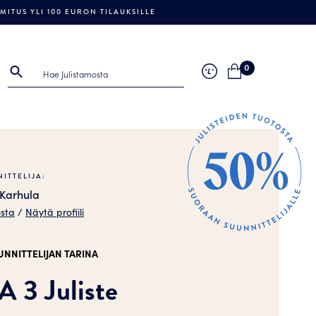
ITUS YLI 100 EURON TILAUKSILLE
0
ITTELIJA:
 Karhula
osta
/
Näytä profiili
UNNITTELIJAN TARINA
 3 Juliste