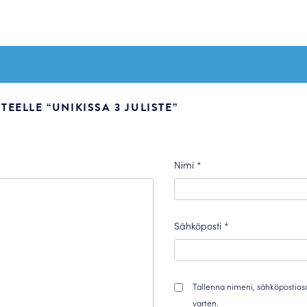
EELLE “UNIKISSA 3 JULISTE”
Nimi
*
Sähköposti
*
Tallenna nimeni, sähköpostios
varten.