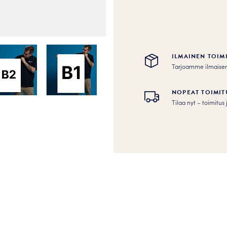
ILMAINEN TOIM
Tarjoamme ilmaisen to
NOPEAT TOIMIT
Tilaa nyt – toimitu