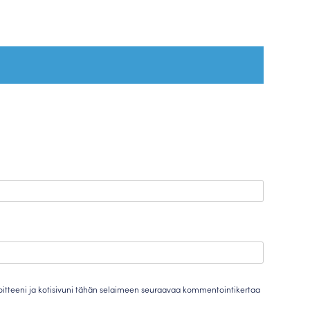
oitteeni ja kotisivuni tähän selaimeen seuraavaa kommentointikertaa