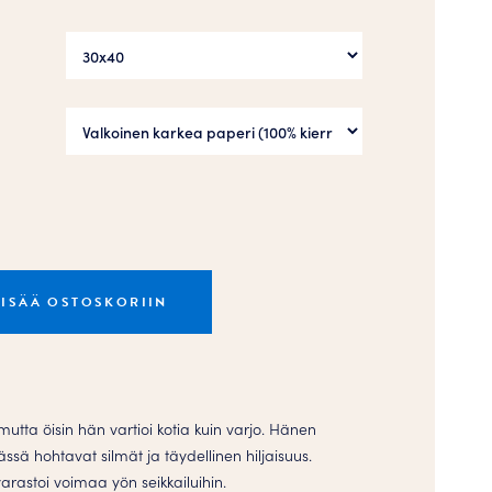
LISÄÄ OSTOSKORIIN
utta öisin hän vartioi kotia kuin varjo. Hänen
sä hohtavat silmät ja täydellinen hiljaisuus.
rastoi voimaa yön seikkailuihin.