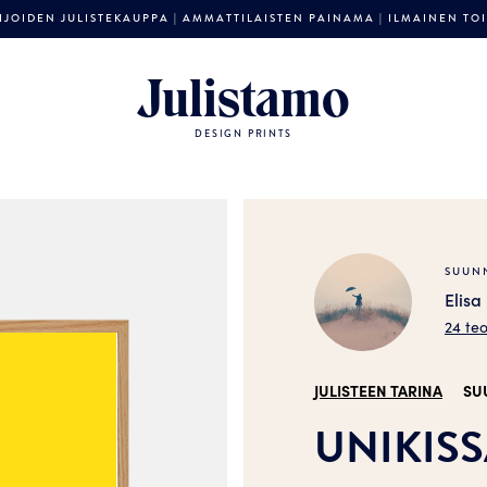
JOIDEN JULISTEKAUPPA | AMMATTILAISTEN PAINAMA | ILMAINEN TOIM
Julistamo
DESIGN PRINTS
SUUNN
Elisa
24 te
JULISTEEN TARINA
SU
UNIKISSA