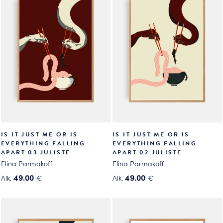
IS IT JUST ME OR IS
IS IT JUST ME OR IS
EVERYTHING FALLING
EVERYTHING FALLING
APART 03 JULISTE
APART 02 JULISTE
Elina Parmakoff
Elina Parmakoff
49.00
49.00
Alk.
€
Alk.
€
Tällä
Tällä
tuotteella
tuotteella
on
on