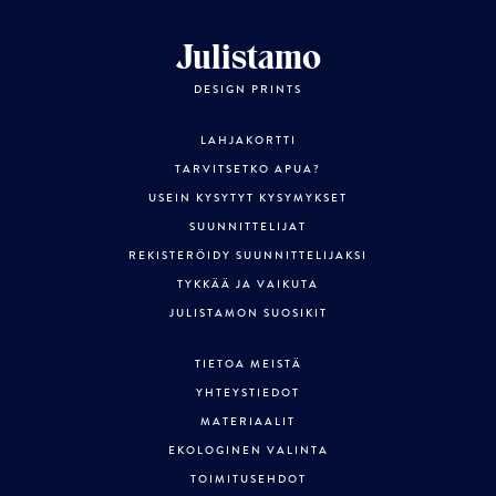
Julistamo
DESIGN PRINTS
LAHJAKORTTI
TARVITSETKO APUA?
USEIN KYSYTYT KYSYMYKSET
SUUNNITTELIJAT
REKISTERÖIDY SUUNNITTELIJAKSI
TYKKÄÄ JA VAIKUTA
JULISTAMON SUOSIKIT
TIETOA MEISTÄ
YHTEYSTIEDOT
MATERIAALIT
EKOLOGINEN VALINTA
TOIMITUSEHDOT