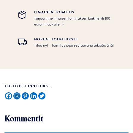
ILMAINEN TOIMITUS
Tarjoamme ilmaisen toimituksen kaikille yli 100
euron tilauksille. :­­)
NOPEAT TOIMITUKSET
Tilaa nyt – toimitus jopa seuraavana arkipäivänä!
TEE TEOS TUNNETUKSI:
Kommentit