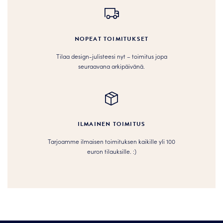
NOPEAT TOIMITUKSET
Tilaa design-julisteesi nyt – toimitus jopa
seuraavana arkipäivänä.
ILMAINEN TOIMITUS
Tarjoamme ilmaisen toimituksen kaikille yli 100
euron tilauksille. :­­)