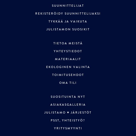
SUUNNITTELIJAT
REKISTERÖIDY SUUNNITTELIJAKSI
TYKKÄÄ JA VAIKUTA
JULISTAMON SUOSIKIT
TIETOA MEISTÄ
YHTEYSTIEDOT
MATERIAALIT
EKOLOGINEN VALINTA
TOIMITUSEHDOT
OMA TILI
SUOSITUINTA NYT
ASIAKASGALLERIA
JULISTAMO ♥ JÄRJESTÖT
PSST, YHTEISTYÖ?
YRITYSMYYNTI