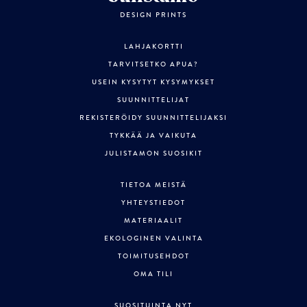
DESIGN PRINTS
LAHJAKORTTI
TARVITSETKO APUA?
USEIN KYSYTYT KYSYMYKSET
SUUNNITTELIJAT
REKISTERÖIDY SUUNNITTELIJAKSI
TYKKÄÄ JA VAIKUTA
JULISTAMON SUOSIKIT
TIETOA MEISTÄ
YHTEYSTIEDOT
MATERIAALIT
EKOLOGINEN VALINTA
TOIMITUSEHDOT
OMA TILI
SUOSITUINTA NYT