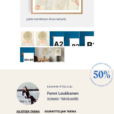
SUUNNITTELIJA:
Fanni Laukkanen
10 teosta
/
Näytä profiili
JULISTEEN TARINA
SUUNNITTELIJAN TARINA