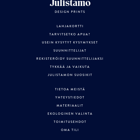
Julistamo
DESIGN PRINTS
LAHJAKORTTI
TARVITSETKO APUA?
USEIN KYSYTYT KYSYMYKSET
SUUNNITTELIJAT
REKISTERÖIDY SUUNNITTELIJAKSI
TYKKÄÄ JA VAIKUTA
JULISTAMON SUOSIKIT
TIETOA MEISTÄ
YHTEYSTIEDOT
MATERIAALIT
EKOLOGINEN VALINTA
TOIMITUSEHDOT
OMA TILI