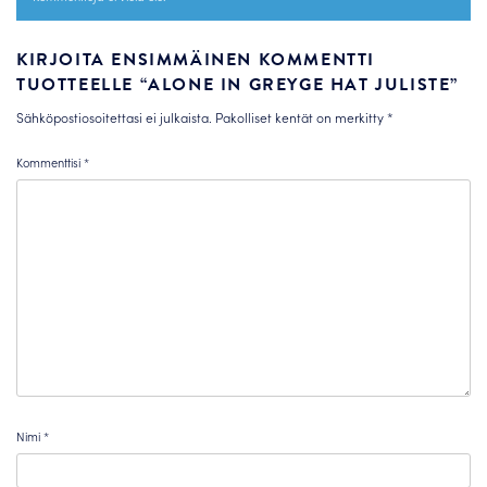
KIRJOITA ENSIMMÄINEN KOMMENTTI
TUOTTEELLE “ALONE IN GREYGE HAT JULISTE”
Sähköpostiosoitettasi ei julkaista.
Pakolliset kentät on merkitty
*
Kommenttisi
*
Nimi
*