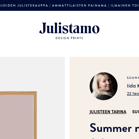
JOIDEN JULISTEKAUPPA | AMMATTILAISTEN PAINAMA | ILMAINEN TOIM
Julistamo
DESIGN PRINTS
SUUNN
Iida 
22 te
JULISTEEN TARINA
SU
Summer n