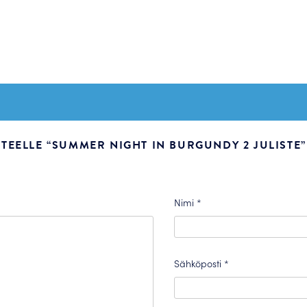
TEELLE “SUMMER NIGHT IN BURGUNDY 2 JULISTE”
Nimi
*
Sähköposti
*