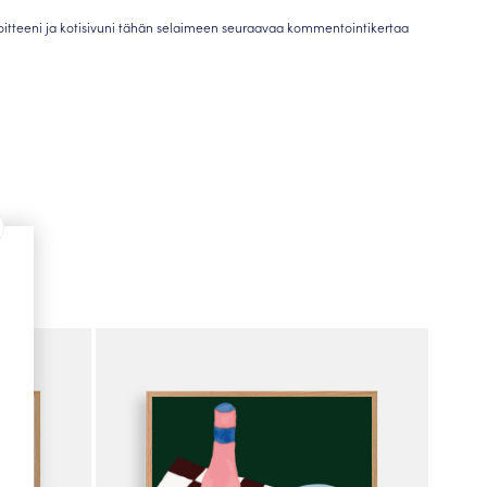
oitteeni ja kotisivuni tähän selaimeen seuraavaa kommentointikertaa