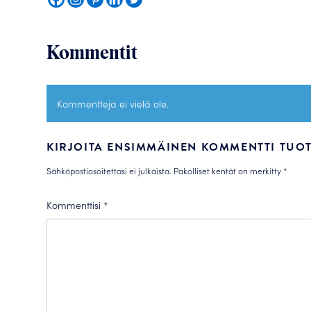
Kommentit
Kommentteja ei vielä ole.
KIRJOITA ENSIMMÄINEN KOMMENTTI TUOT
Sähköpostiosoitettasi ei julkaista.
Pakolliset kentät on merkitty
*
Kommenttisi
*