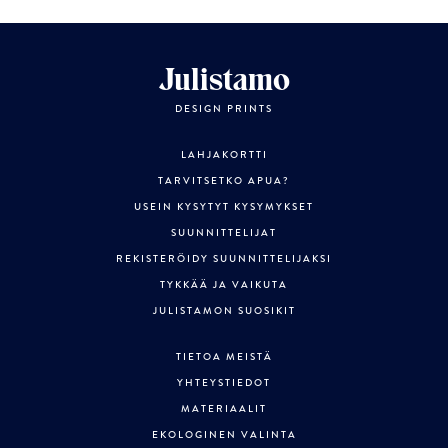
Julistamo
DESIGN PRINTS
LAHJAKORTTI
TARVITSETKO APUA?
USEIN KYSYTYT KYSYMYKSET
SUUNNITTELIJAT
REKISTERÖIDY SUUNNITTELIJAKSI
TYKKÄÄ JA VAIKUTA
JULISTAMON SUOSIKIT
TIETOA MEISTÄ
YHTEYSTIEDOT
MATERIAALIT
EKOLOGINEN VALINTA