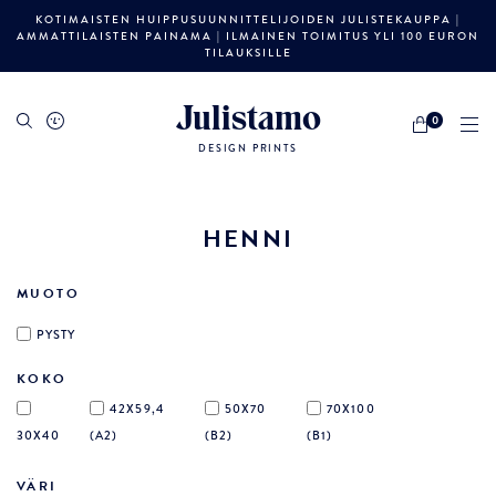
KOTIMAISTEN HUIPPUSUUNNITTELIJOIDEN JULISTEKAUPPA |
AMMATTILAISTEN PAINAMA | ILMAINEN TOIMITUS YLI 100 EURON
TILAUKSILLE
Julistamo
0
DESIGN PRINTS
HENNI
MUOTO
PYSTY
KOKO
42X59,4
50X70
70X100
30X40
(A2)
(B2)
(B1)
VÄRI