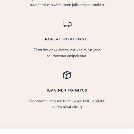
suunnittelusta valmiiseen julisteeseen saakka.
NOPEAT TOIMITUKSET
Tilaa design-julisteesi nyt – toimitus jopa
seuraavana arkipäivänä.
ILMAINEN TOIMITUS
Tarjoamme ilmaisen toimituksen kaikille yli 100
euron tilauksille. :­­)