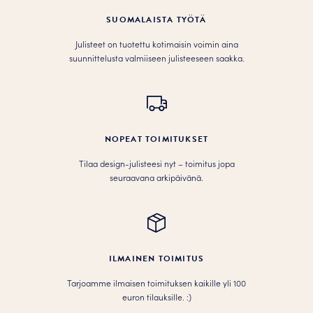
SUOMALAISTA TYÖTÄ
Julisteet on tuotettu kotimaisin voimin aina
suunnittelusta valmiiseen julisteeseen saakka.
NOPEAT TOIMITUKSET
Tilaa design-julisteesi nyt – toimitus jopa
seuraavana arkipäivänä.
ILMAINEN TOIMITUS
Tarjoamme ilmaisen toimituksen kaikille yli 100
euron tilauksille. :­­)