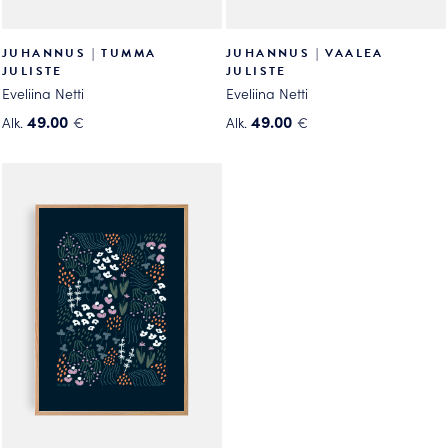
JUHANNUS | TUMMA
JUHANNUS | VAALEA
JULISTE
JULISTE
Eveliina Netti
Eveliina Netti
49.00
49.00
Alk.
€
Alk.
€
Tällä
Tällä
tuotteella
tuotteella
on
on
useampi
useampi
muunnelma.
muunnelma.
Voit
Voit
tehdä
tehdä
valinnat
valinnat
tuotteen
tuotteen
sivulla.
sivulla.