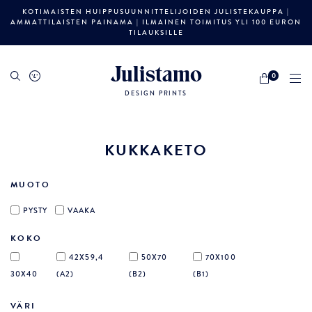
KOTIMAISTEN HUIPPUSUUNNITTELIJOIDEN JULISTEKAUPPA |
AMMATTILAISTEN PAINAMA | ILMAINEN TOIMITUS YLI 100 EURON
TILAUKSILLE
Julistamo
0
DESIGN PRINTS
KUKKAKETO
MUOTO
PYSTY
VAAKA
KOKO
42X59,4
50X70
70X100
30X40
(A2)
(B2)
(B1)
VÄRI