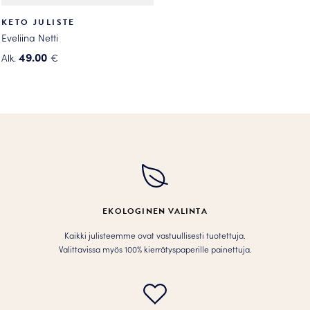
KETO JULISTE
Eveliina Netti
49.00
Alk.
€
Tällä
tuotteella
on
useampi
muunnelma.
Voit
tehdä
valinnat
tuotteen
EKOLOGINEN VALINTA
sivulla.
Kaikki julisteemme ovat vastuullisesti tuotettuja.
Valittavissa myös 100% kierrätyspaperille painettuja.