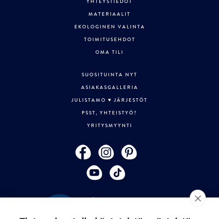
YHTEYSTIEDOT
MATERIAALIT
EKOLOGINEN VALINTA
TOIMITUSEHDOT
OMA TILI
SUOSITUINTA NYT
ASIAKASGALLERIA
JULISTAMO ♥ JÄRJESTÖT
PSST, YHTEISTYÖ?
YRITYSMYYNTI