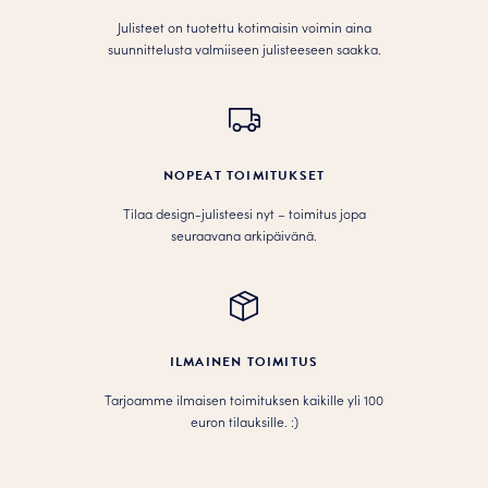
Julisteet on tuotettu kotimaisin voimin aina
suunnittelusta valmiiseen julisteeseen saakka.
NOPEAT TOIMITUKSET
Tilaa design-julisteesi nyt – toimitus jopa
seuraavana arkipäivänä.
ILMAINEN TOIMITUS
Tarjoamme ilmaisen toimituksen kaikille yli 100
euron tilauksille. :­­)