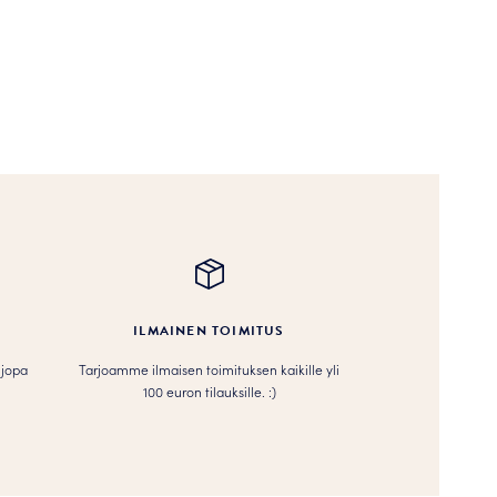
ILMAINEN TOIMITUS
 jopa
Tarjoamme ilmaisen toimituksen kaikille yli
100 euron tilauksille. :­­)