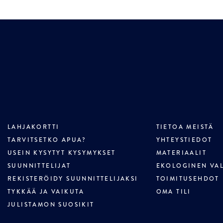
LAHJAKORTTI
TIETOA MEISTÄ
TARVITSETKO APUA?
YHTEYSTIEDOT
USEIN KYSYTYT KYSYMYKSET
MATERIAALIT
SUUNNITTELIJAT
EKOLOGINEN VA
REKISTERÖIDY SUUNNITTELIJAKSI
TOIMITUSEHDOT
TYKKÄÄ JA VAIKUTA
OMA TILI
JULISTAMON SUOSIKIT