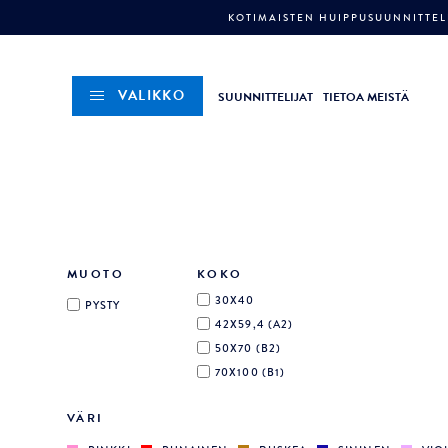
KOTIMAISTEN HUIPPUSUUNNITTELI
VALIKKO
SUUNNITTELIJAT
TIETOA MEISTÄ
MUOTO
KOKO
30X40
PYSTY
42X59,4 (A2)
50X70 (B2)
70X100 (B1)
VÄRI