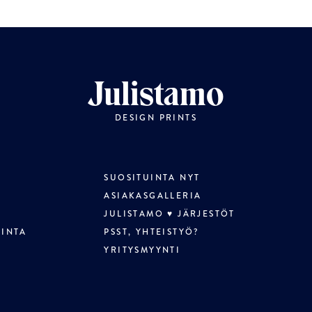
Julistamo
DESIGN PRINTS
SUOSITUINTA NYT
ASIAKASGALLERIA
JULISTAMO ♥ JÄRJESTÖT
LINTA
PSST, YHTEISTYÖ?
YRITYSMYYNTI