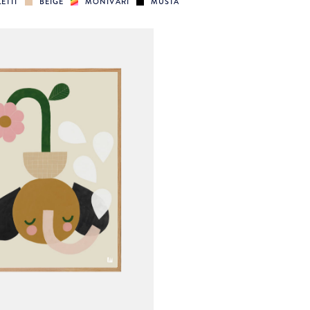
ETTI
BEIGE
MONIVÄRI
MUSTA