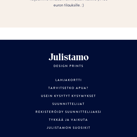
euron tilauksille. :­­)
Julistamo
DESIGN PRINTS
LAHJAKORTTI
TARVITSETKO APUA?
USEIN KYSYTYT KYSYMYKSET
SUUNNITTELIJAT
REKISTERÖIDY SUUNNITTELIJAKSI
TYKKÄÄ JA VAIKUTA
JULISTAMON SUOSIKIT