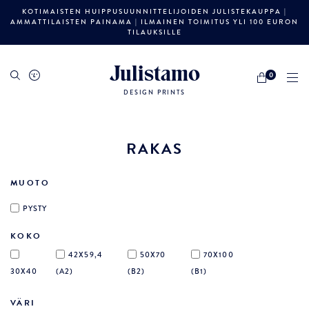
KOTIMAISTEN HUIPPUSUUNNITTELIJOIDEN JULISTEKAUPPA |
AMMATTILAISTEN PAINAMA | ILMAINEN TOIMITUS YLI 100 EURON
TILAUKSILLE
Julistamo
0
DESIGN PRINTS
RAKAS
MUOTO
PYSTY
KOKO
42X59,4
50X70
70X100
30X40
(A2)
(B2)
(B1)
VÄRI