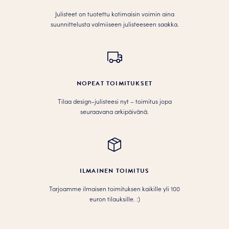
Julisteet on tuotettu kotimaisin voimin aina
suunnittelusta valmiiseen julisteeseen saakka.
NOPEAT TOIMITUKSET
Tilaa design-julisteesi nyt – toimitus jopa
seuraavana arkipäivänä.
ILMAINEN TOIMITUS
Tarjoamme ilmaisen toimituksen kaikille yli 100
euron tilauksille. :­­)