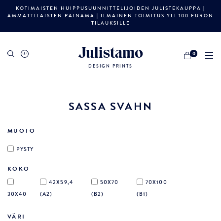
KOTIMAISTEN HUIPPUSUUNNITTELIJOIDEN JULISTEKAUPPA |
AMMATTILAISTEN PAINAMA | ILMAINEN TOIMITUS YLI 100 EURON
TILAUKSILLE
Julistamo
0
DESIGN PRINTS
SASSA SVAHN
MUOTO
PYSTY
KOKO
42X59,4
50X70
70X100
30X40
(A2)
(B2)
(B1)
VÄRI