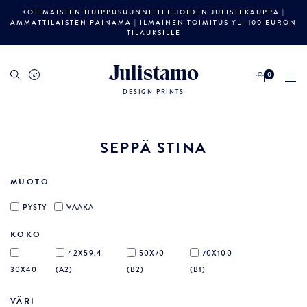
KOTIMAISTEN HUIPPUSUUNNITTELIJOIDEN JULISTEKAUPPA |
AMMATTILAISTEN PAINAMA | ILMAINEN TOIMITUS YLI 100 EURON
TILAUKSILLE
Julistamo
0
DESIGN PRINTS
SEPPÄ STINA
MUOTO
PYSTY
VAAKA
KOKO
42X59,4
50X70
70X100
30X40
(A2)
(B2)
(B1)
VÄRI