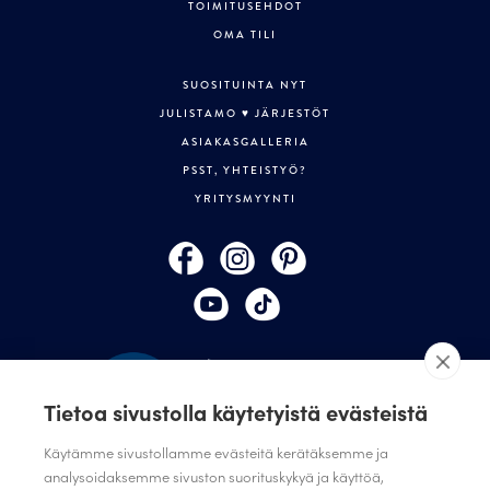
TOIMITUSEHDOT
OMA TILI
SUOSITUINTA NYT
JULISTAMO ♥ JÄRJESTÖT
ASIAKASGALLERIA
PSST, YHTEISTYÖ?
YRITYSMYYNTI
Tietoa sivustolla käytetyistä evästeistä
Käytämme sivustollamme evästeitä kerätäksemme ja
analysoidaksemme sivuston suorituskykyä ja käyttöä,