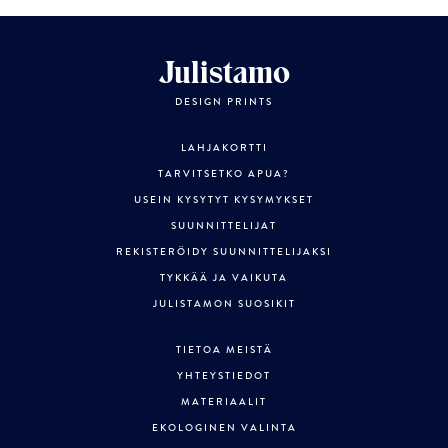
Julistamo
DESIGN PRINTS
LAHJAKORTTI
TARVITSETKO APUA?
USEIN KYSYTYT KYSYMYKSET
SUUNNITTELIJAT
REKISTERÖIDY SUUNNITTELIJAKSI
TYKKÄÄ JA VAIKUTA
JULISTAMON SUOSIKIT
TIETOA MEISTÄ
YHTEYSTIEDOT
MATERIAALIT
EKOLOGINEN VALINTA