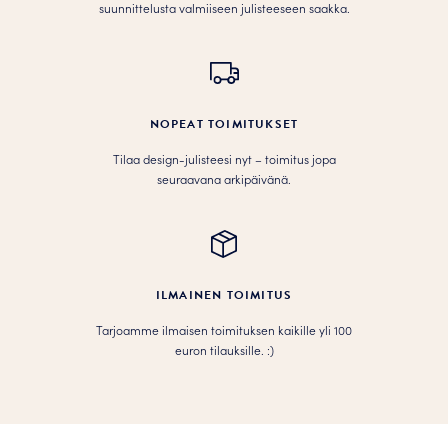
suunnittelusta valmiiseen julisteeseen saakka.
NOPEAT TOIMITUKSET
Tilaa design-julisteesi nyt – toimitus jopa
seuraavana arkipäivänä.
ILMAINEN TOIMITUS
Tarjoamme ilmaisen toimituksen kaikille yli 100
euron tilauksille. :­­)