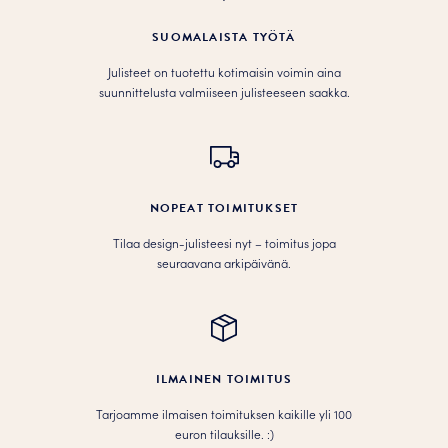
SUOMALAISTA TYÖTÄ
Julisteet on tuotettu kotimaisin voimin aina
suunnittelusta valmiiseen julisteeseen saakka.
NOPEAT TOIMITUKSET
Tilaa design-julisteesi nyt – toimitus jopa
seuraavana arkipäivänä.
ILMAINEN TOIMITUS
Tarjoamme ilmaisen toimituksen kaikille yli 100
euron tilauksille. :­­)