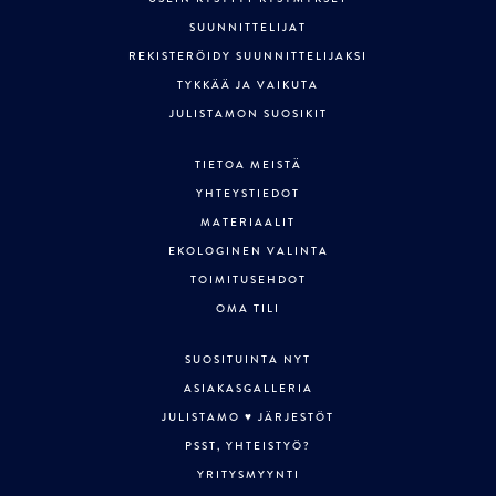
SUUNNITTELIJAT
REKISTERÖIDY SUUNNITTELIJAKSI
TYKKÄÄ JA VAIKUTA
JULISTAMON SUOSIKIT
TIETOA MEISTÄ
YHTEYSTIEDOT
MATERIAALIT
EKOLOGINEN VALINTA
TOIMITUSEHDOT
OMA TILI
SUOSITUINTA NYT
ASIAKASGALLERIA
JULISTAMO ♥ JÄRJESTÖT
PSST, YHTEISTYÖ?
YRITYSMYYNTI