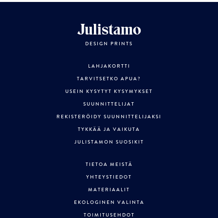
Julistamo
DESIGN PRINTS
LAHJAKORTTI
TARVITSETKO APUA?
USEIN KYSYTYT KYSYMYKSET
SUUNNITTELIJAT
REKISTERÖIDY SUUNNITTELIJAKSI
TYKKÄÄ JA VAIKUTA
JULISTAMON SUOSIKIT
TIETOA MEISTÄ
YHTEYSTIEDOT
MATERIAALIT
EKOLOGINEN VALINTA
TOIMITUSEHDOT