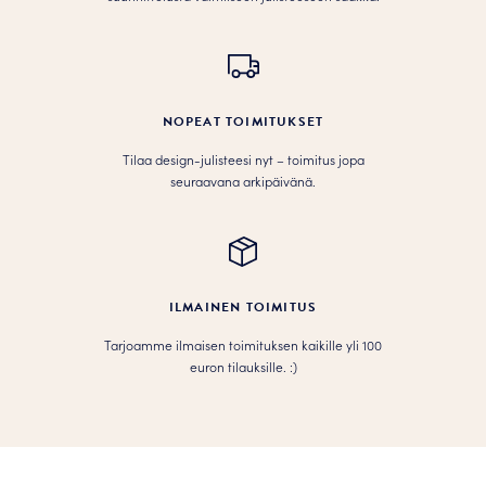
NOPEAT TOIMITUKSET
Tilaa design-julisteesi nyt – toimitus jopa
seuraavana arkipäivänä.
ILMAINEN TOIMITUS
Tarjoamme ilmaisen toimituksen kaikille yli 100
euron tilauksille. :­­)