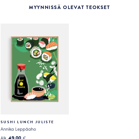
MYYNNISSÄ OLEVAT TEOKSET
SUSHI LUNCH JULISTE
Annika Leppäaho
49.00
Alk.
€