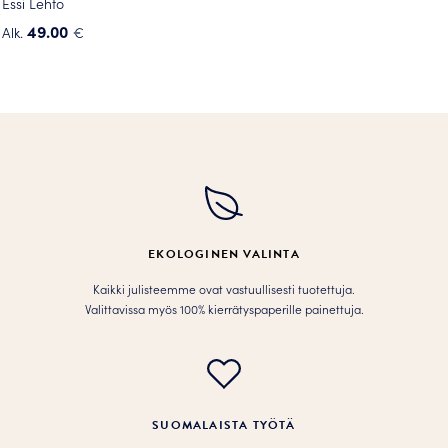
Essi Lehto
49.00
Alk.
€
EKOLOGINEN VALINTA
Kaikki julisteemme ovat vastuullisesti tuotettuja.
Valittavissa myös 100% kierrätyspaperille painettuja.
SUOMALAISTA TYÖTÄ