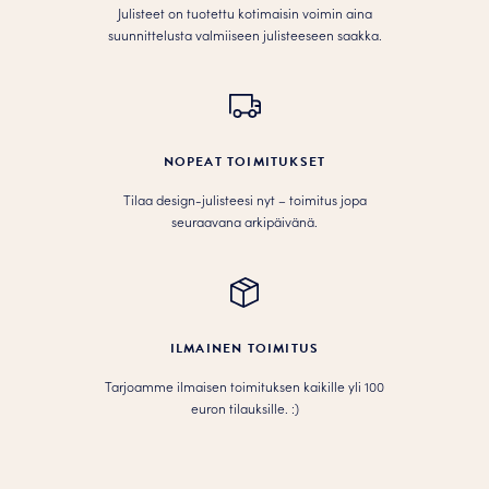
Julisteet on tuotettu kotimaisin voimin aina
suunnittelusta valmiiseen julisteeseen saakka.
NOPEAT TOIMITUKSET
Tilaa design-julisteesi nyt – toimitus jopa
seuraavana arkipäivänä.
ILMAINEN TOIMITUS
Tarjoamme ilmaisen toimituksen kaikille yli 100
euron tilauksille. :­­)