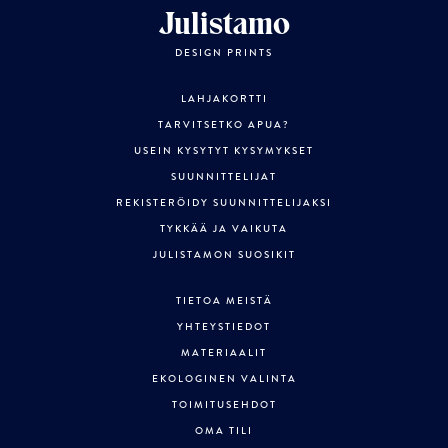
Julistamo
DESIGN PRINTS
LAHJAKORTTI
TARVITSETKO APUA?
USEIN KYSYTYT KYSYMYKSET
SUUNNITTELIJAT
REKISTERÖIDY SUUNNITTELIJAKSI
TYKKÄÄ JA VAIKUTA
JULISTAMON SUOSIKIT
TIETOA MEISTÄ
YHTEYSTIEDOT
MATERIAALIT
EKOLOGINEN VALINTA
TOIMITUSEHDOT
OMA TILI