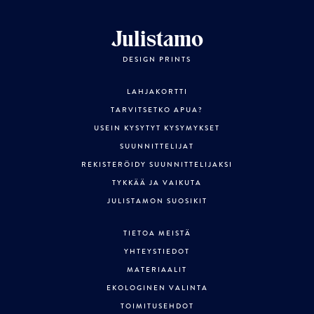
Julistamo
DESIGN PRINTS
LAHJAKORTTI
TARVITSETKO APUA?
USEIN KYSYTYT KYSYMYKSET
SUUNNITTELIJAT
REKISTERÖIDY SUUNNITTELIJAKSI
TYKKÄÄ JA VAIKUTA
JULISTAMON SUOSIKIT
TIETOA MEISTÄ
YHTEYSTIEDOT
MATERIAALIT
EKOLOGINEN VALINTA
TOIMITUSEHDOT