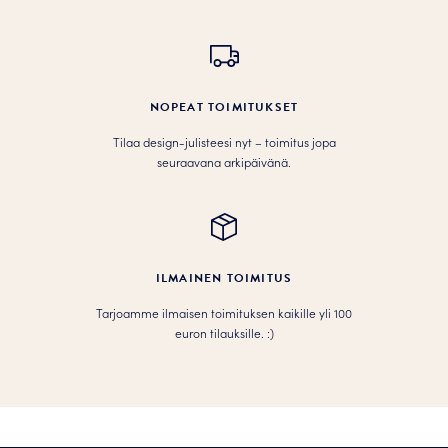
NOPEAT TOIMITUKSET
Tilaa design-julisteesi nyt – toimitus jopa
seuraavana arkipäivänä.
ILMAINEN TOIMITUS
Tarjoamme ilmaisen toimituksen kaikille yli 100
euron tilauksille. :­­)