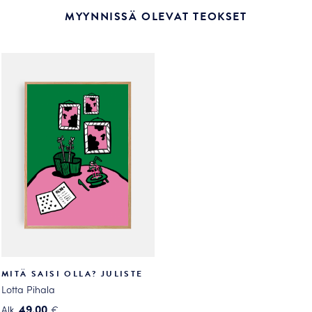
MYYNNISSÄ OLEVAT TEOKSET
MITÄ SAISI OLLA? JULISTE
Lotta Pihala
49.00
Alk.
€