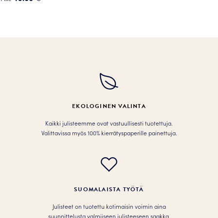
Tällä
tuotteella
on
useampi
muunnelma.
Voit
tehdä
valinnat
tuotteen
EKOLOGINEN VALINTA
sivulla.
Kaikki julisteemme ovat vastuullisesti tuotettuja.
Valittavissa myös 100% kierrätyspaperille painettuja.
SUOMALAISTA TYÖTÄ
Julisteet on tuotettu kotimaisin voimin aina
suunnittelusta valmiiseen julisteeseen saakka.