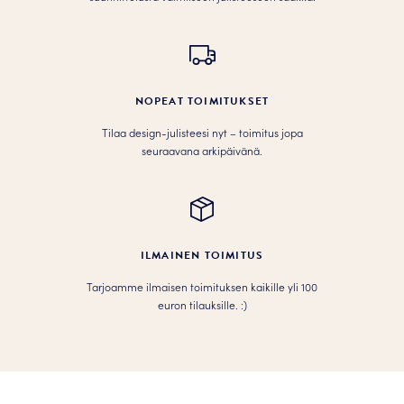
NOPEAT TOIMITUKSET
Tilaa design-julisteesi nyt – toimitus jopa
seuraavana arkipäivänä.
ILMAINEN TOIMITUS
Tarjoamme ilmaisen toimituksen kaikille yli 100
euron tilauksille. :­­)