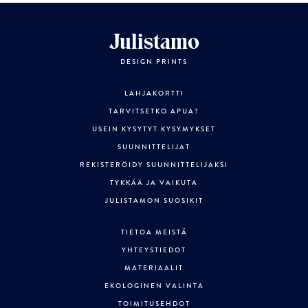
Julistamo
DESIGN PRINTS
LAHJAKORTTI
TARVITSETKO APUA?
USEIN KYSYTYT KYSYMYKSET
SUUNNITTELIJAT
REKISTERÖIDY SUUNNITTELIJAKSI
TYKKÄÄ JA VAIKUTA
JULISTAMON SUOSIKIT
TIETOA MEISTÄ
YHTEYSTIEDOT
MATERIAALIT
EKOLOGINEN VALINTA
TOIMITUSEHDOT