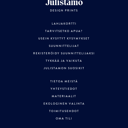
Julistamo
DESIGN PRINTS
LAHJAKORTTI
TARVITSETKO APUA?
USEIN KYSYTYT KYSYMYKSET
SUUNNITTELIJAT
REKISTERÖIDY SUUNNITTELIJAKSI
TYKKÄÄ JA VAIKUTA
JULISTAMON SUOSIKIT
TIETOA MEISTÄ
YHTEYSTIEDOT
MATERIAALIT
EKOLOGINEN VALINTA
TOIMITUSEHDOT
OMA TILI