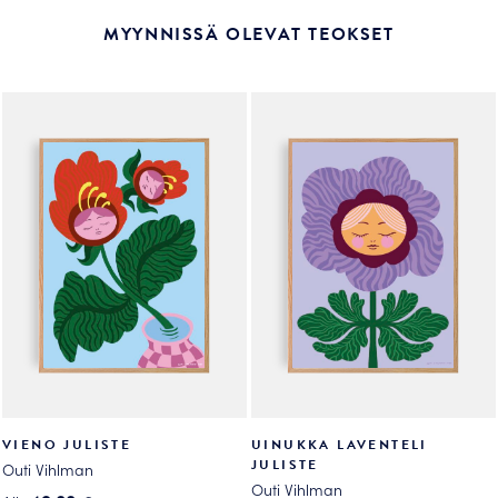
MYYNNISSÄ OLEVAT TEOKSET
VIENO JULISTE
UINUKKA LAVENTELI
JULISTE
Outi Vihlman
Outi Vihlman