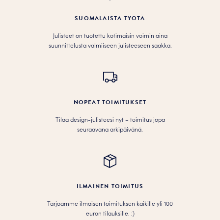
SUOMALAISTA TYÖTÄ
Julisteet on tuotettu kotimaisin voimin aina
suunnittelusta valmiiseen julisteeseen saakka.
NOPEAT TOIMITUKSET
Tilaa design-julisteesi nyt – toimitus jopa
seuraavana arkipäivänä.
ILMAINEN TOIMITUS
Tarjoamme ilmaisen toimituksen kaikille yli 100
euron tilauksille. :­­)