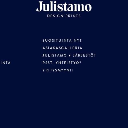
Julistamo
DESIGN PRINTS
SUOSITUINTA NYT
ASIAKASGALLERIA
JULISTAMO ♥ JÄRJESTÖT
LINTA
PSST, YHTEISTYÖ?
YRITYSMYYNTI