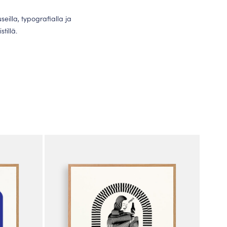
auseilla, typografialla ja
tillä.