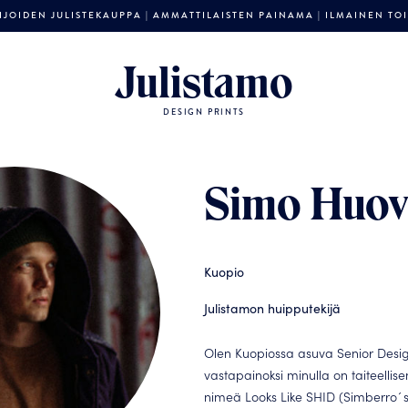
JOIDEN JULISTEKAUPPA | AMMATTILAISTEN PAINAMA | ILMAINEN TOIM
Julistamo
DESIGN PRINTS
Simo Huov
Kuopio
Julistamon huipputekijä
Olen Kuopiossa asuva Senior Desig
vastapainoksi minulla on taiteellise
nimeä Looks Like SHID (Simberro´s