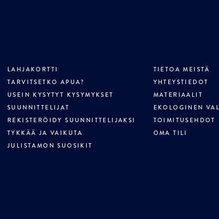
LAHJAKORTTI
TIETOA MEISTÄ
TARVITSETKO APUA?
YHTEYSTIEDOT
USEIN KYSYTYT KYSYMYKSET
MATERIAALIT
SUUNNITTELIJAT
EKOLOGINEN VA
REKISTERÖIDY SUUNNITTELIJAKSI
TOIMITUSEHDOT
TYKKÄÄ JA VAIKUTA
OMA TILI
JULISTAMON SUOSIKIT