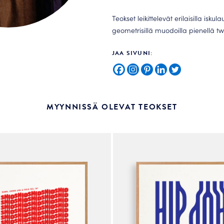
Teokset leikittelevät erilaisilla iskul
geometrisillä muodoilla pienellä twis
JAA SIVUNI:
MYYNNISSÄ OLEVAT TEOKSET