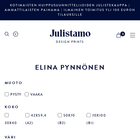
KOTIMAISTEN HUIPPUSUUNNITTELIJOIDEN JULISTEKAUPPA |
AMMATTILAISTEN PAINAMA | ILMAINEN TOIMITUS YLI 100 EURON
TILAUKSILLE
Julistamo
0
DESIGN PRINTS
ELINA PYNNÖNEN
MUOTO
PYSTY
VAAKA
KOKO
42X59,4
50X70
70X100
30X40
(A2)
(B2)
(B1)
VÄRI