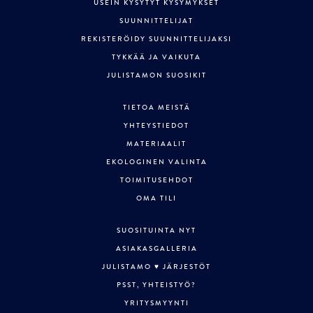
USEIN KYSYTYT KYSYMYKSET
SUUNNITTELIJAT
REKISTERÖIDY SUUNNITTELIJAKSI
TYKKÄÄ JA VAIKUTA
JULISTAMON SUOSIKIT
TIETOA MEISTÄ
YHTEYSTIEDOT
MATERIAALIT
EKOLOGINEN VALINTA
TOIMITUSEHDOT
OMA TILI
SUOSITUINTA NYT
ASIAKASGALLERIA
JULISTAMO ♥ JÄRJESTÖT
PSST, YHTEISTYÖ?
YRITYSMYYNTI