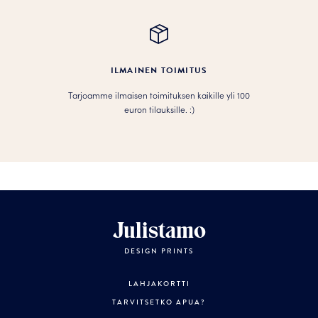
ILMAINEN TOIMITUS
Tarjoamme ilmaisen toimituksen kaikille yli 100
euron tilauksille. :­­)
Julistamo
DESIGN PRINTS
LAHJAKORTTI
TARVITSETKO APUA?