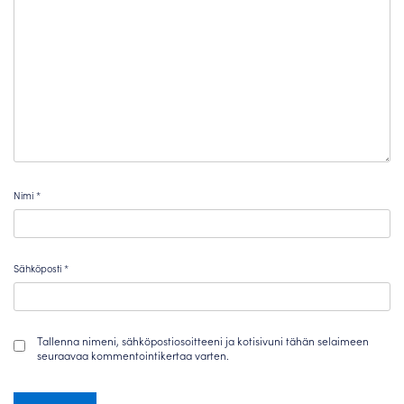
Nimi
*
Sähköposti
*
Tallenna nimeni, sähköpostiosoitteeni ja kotisivuni tähän selaimeen
seuraavaa kommentointikertaa varten.