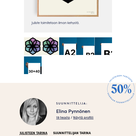
SUUNNITTELIJA:
Elina Pynnönen
19 teosta
/
Näytä profiili
JULISTEEN TARINA
SUUNNITTELIJAN TARINA