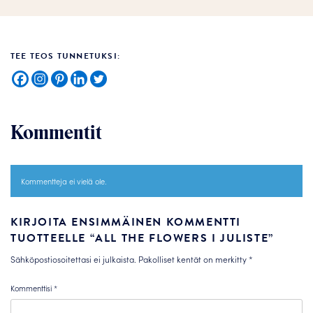
TEE TEOS TUNNETUKSI:
Kommentit
Kommentteja ei vielä ole.
KIRJOITA ENSIMMÄINEN KOMMENTTI
TUOTTEELLE “ALL THE FLOWERS I JULISTE”
Sähköpostiosoitettasi ei julkaista.
Pakolliset kentät on merkitty
*
Kommenttisi
*