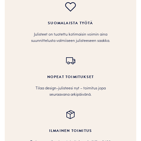
SUOMALAISTA TYÖTÄ
Julisteet on tuotettu kotimaisin voimin aina
suunnittelusta valmiiseen julisteeseen saakka.
NOPEAT TOIMITUKSET
Tilaa design-julisteesi nyt – toimitus jopa
seuraavana arkipäivänä.
ILMAINEN TOIMITUS