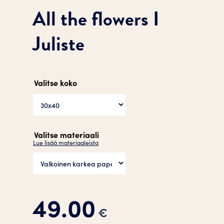
All the flowers I
Juliste
Valitse koko
Valitse materiaali
Lue lisää materiaaleista
49.00
€