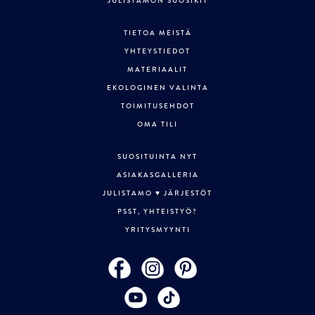
JULISTAMON SUOSIKIT
TIETOA MEISTÄ
YHTEYSTIEDOT
MATERIAALIT
EKOLOGINEN VALINTA
TOIMITUSEHDOT
OMA TILI
SUOSITUINTA NYT
ASIAKASGALLERIA
JULISTAMO ♥ JÄRJESTÖT
PSST, YHTEISTYÖ?
YRITYSMYYNTI