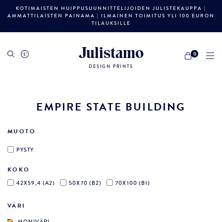
KOTIMAISTEN HUIPPUSUUNNITTELIJOIDEN JULISTEKAUPPA |
AMMATTILAISTEN PAINAMA | ILMAINEN TOIMITUS YLI 100 EURON
TILAUKSILLE
Julistamo
0
DESIGN PRINTS
EMPIRE STATE BUILDING
MUOTO
PYSTY
KOKO
42X59,4 (A2)
50X70 (B2)
70X100 (B1)
VÄRI
MONIVÄRI