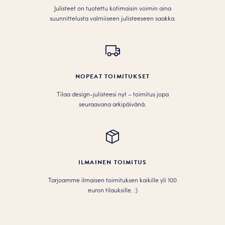
Julisteet on tuotettu kotimaisin voimin aina
suunnittelusta valmiiseen julisteeseen saakka.
NOPEAT TOIMITUKSET
Tilaa design-julisteesi nyt – toimitus jopa
seuraavana arkipäivänä.
ILMAINEN TOIMITUS
Tarjoamme ilmaisen toimituksen kaikille yli 100
euron tilauksille. :­­)