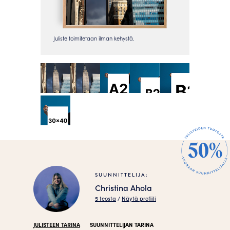
SUUNNITTELIJA:
Christina Ahola
5 teosta
/
Näytä profiili
JULISTEEN TARINA
SUUNNITTELIJAN TARINA