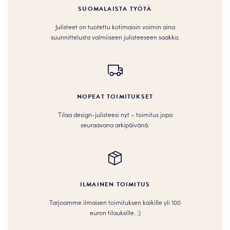
SUOMALAISTA TYÖTÄ
Julisteet on tuotettu kotimaisin voimin aina
suunnittelusta valmiiseen julisteeseen saakka.
NOPEAT TOIMITUKSET
Tilaa design-julisteesi nyt – toimitus jopa
seuraavana arkipäivänä.
ILMAINEN TOIMITUS
Tarjoamme ilmaisen toimituksen kaikille yli 100
euron tilauksille. :­­)