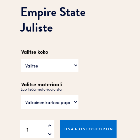
Empire State
Juliste
Valitse koko
Valitse materiaali
Lue lisää materiaaleista
Empire
LISÄÄ OSTOSKORIIN
State
Juliste