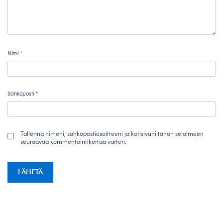
Nimi
*
Sähköposti
*
Tallenna nimeni, sähköpostiosoitteeni ja kotisivuni tähän selaimeen
seuraavaa kommentointikertaa varten.