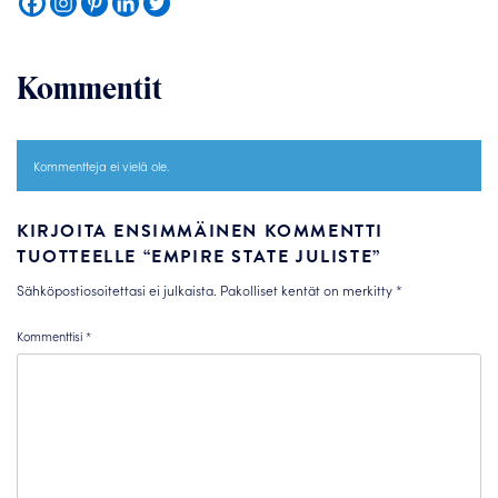
Kommentit
Kommentteja ei vielä ole.
KIRJOITA ENSIMMÄINEN KOMMENTTI
TUOTTEELLE “EMPIRE STATE JULISTE”
Sähköpostiosoitettasi ei julkaista.
Pakolliset kentät on merkitty
*
Kommenttisi
*