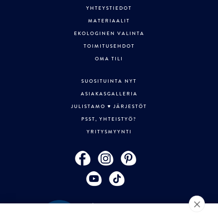
YHTEYSTIEDOT
MATERIAALIT
EKOLOGINEN VALINTA
TOIMITUSEHDOT
OMA TILI
SUOSITUINTA NYT
ASIAKASGALLERIA
JULISTAMO ♥ JÄRJESTÖT
PSST, YHTEISTYÖ?
YRITYSMYYNTI