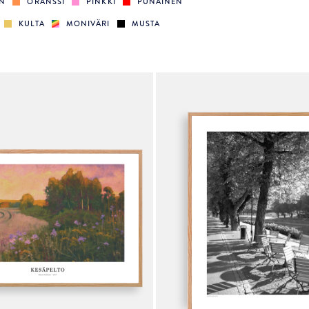
EN
ORANSSI
PINKKI
PUNAINEN
KULTA
MONIVÄRI
MUSTA