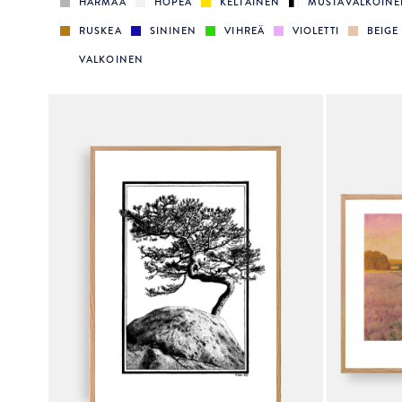
HARMAA
HOPEA
KELTAINEN
MUSTAVALKOIN
RUSKEA
SININEN
VIHREÄ
VIOLETTI
BEIGE
VALKOINEN