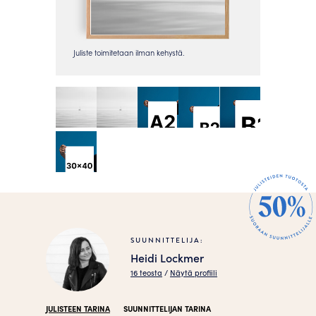
SUUNNITTELIJA:
Heidi Lockmer
16 teosta
/
Näytä profiili
JULISTEEN TARINA
SUUNNITTELIJAN TARINA