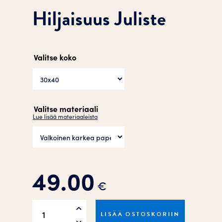
Hiljaisuus Juliste
Valitse koko
Valitse materiaali
Lue lisää materiaaleista
49.00
€
Hiljaisuus
LISÄÄ OSTOSKORIIN
Juliste