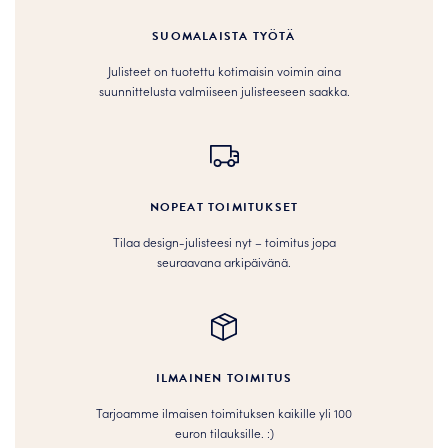
SUOMALAISTA TYÖTÄ
Julisteet on tuotettu kotimaisin voimin aina
suunnittelusta valmiiseen julisteeseen saakka.
NOPEAT TOIMITUKSET
Tilaa design-julisteesi nyt – toimitus jopa
seuraavana arkipäivänä.
ILMAINEN TOIMITUS
Tarjoamme ilmaisen toimituksen kaikille yli 100
euron tilauksille. :­­)