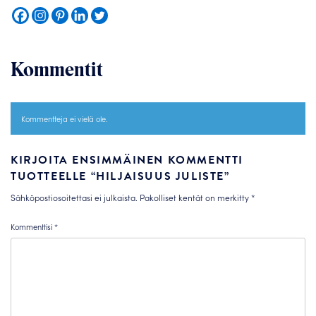
Kommentit
Kommentteja ei vielä ole.
KIRJOITA ENSIMMÄINEN KOMMENTTI
TUOTTEELLE “HILJAISUUS JULISTE”
Sähköpostiosoitettasi ei julkaista.
Pakolliset kentät on merkitty
*
Kommenttisi
*