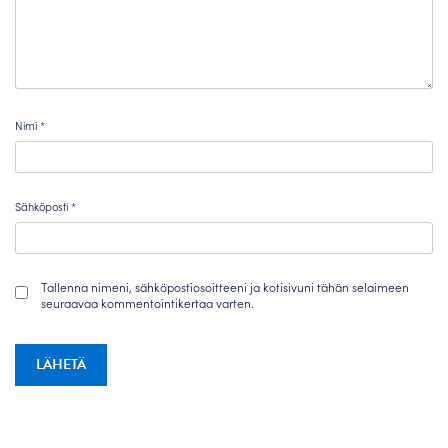
Nimi
*
Sähköposti
*
Tallenna nimeni, sähköpostiosoitteeni ja kotisivuni tähän selaimeen
seuraavaa kommentointikertaa varten.