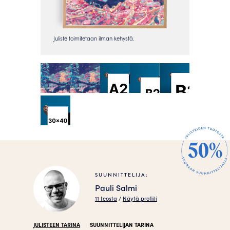
SUUNNITTELIJA:
Pauli Salmi
11 teosta
/
Näytä profiili
JULISTEEN TARINA
SUUNNITTELIJAN TARINA