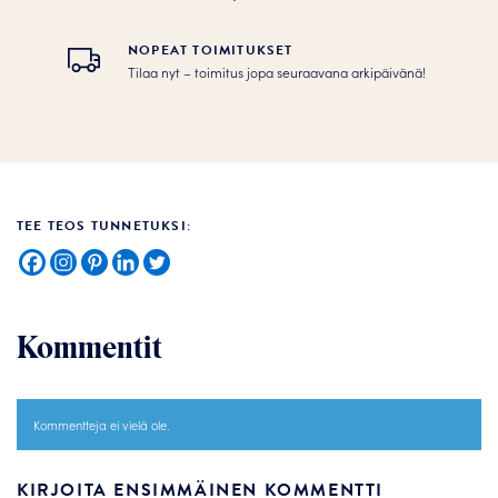
NOPEAT TOIMITUKSET
Tilaa nyt – toimitus jopa seuraavana arkipäivänä!
TEE TEOS TUNNETUKSI:
Kommentit
Kommentteja ei vielä ole.
KIRJOITA ENSIMMÄINEN KOMMENTTI