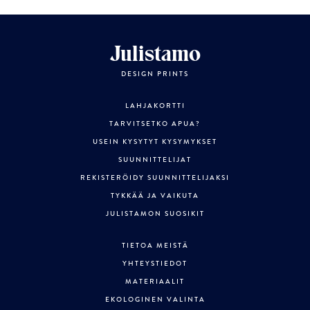
Julistamo
DESIGN PRINTS
LAHJAKORTTI
TARVITSETKO APUA?
USEIN KYSYTYT KYSYMYKSET
SUUNNITTELIJAT
REKISTERÖIDY SUUNNITTELIJAKSI
TYKKÄÄ JA VAIKUTA
JULISTAMON SUOSIKIT
TIETOA MEISTÄ
YHTEYSTIEDOT
MATERIAALIT
EKOLOGINEN VALINTA