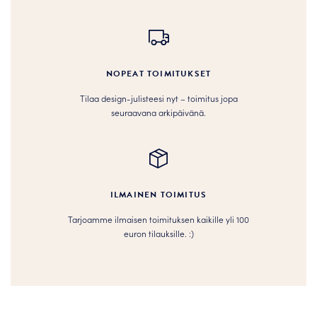
NOPEAT TOIMITUKSET
Tilaa design-julisteesi nyt – toimitus jopa
seuraavana arkipäivänä.
ILMAINEN TOIMITUS
Tarjoamme ilmaisen toimituksen kaikille yli 100
euron tilauksille. :­­)