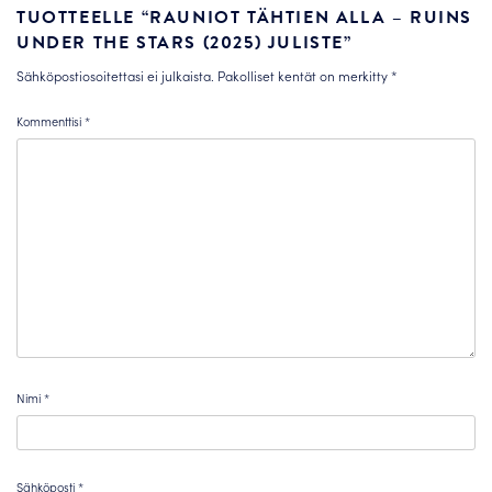
TUOTTEELLE “RAUNIOT TÄHTIEN ALLA – RUINS
UNDER THE STARS (2025) JULISTE”
Sähköpostiosoitettasi ei julkaista.
Pakolliset kentät on merkitty
*
Kommenttisi
*
Nimi
*
Sähköposti
*