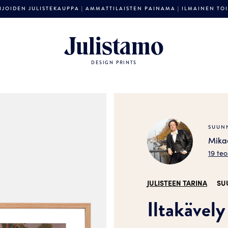
JOIDEN JULISTEKAUPPA | AMMATTILAISTEN PAINAMA | ILMAINEN TOIM
Julistamo
DESIGN PRINTS
SUUNN
Mika
19 teo
JULISTEEN TARINA
SU
Iltakävely