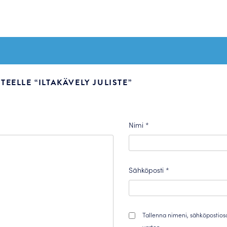
EELLE “ILTAKÄVELY JULISTE”
Nimi
*
Sähköposti
*
Tallenna nimeni, sähköpostios
varten.