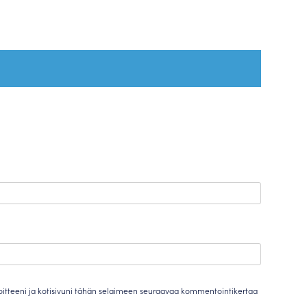
oitteeni ja kotisivuni tähän selaimeen seuraavaa kommentointikertaa