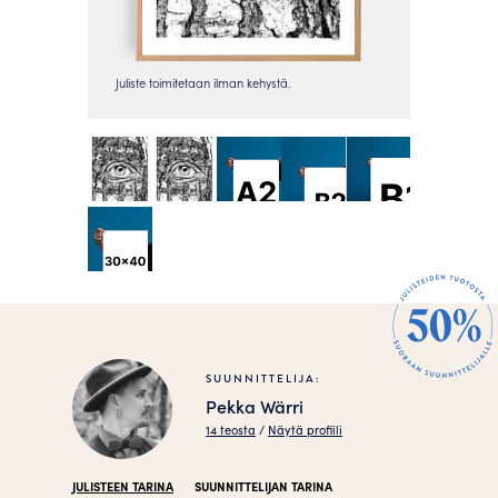
SUUNNITTELIJA:
Pekka Wärri
14 teosta
/
Näytä profiili
JULISTEEN TARINA
SUUNNITTELIJAN TARINA