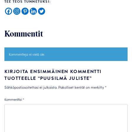
TEE TEOS TUNNETUKSI:
Kommentit
Kommentteja ei vielä ole.
KIRJOITA ENSIMMÄINEN KOMMENTTI
TUOTTEELLE “PUUSILMÄ JULISTE”
Sähköpostiosoitettasi ei julkaista.
Pakolliset kentät on merkitty
*
Kommenttisi
*