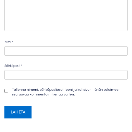
Nimi
*
Sähköposti
*
Tallenna nimeni, sähköpostiosoitteeni ja kotisivuni tähän selaimeen
seuraavaa kommentointikertaa varten.