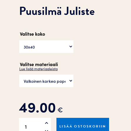
Puusilmä Juliste
Valitse koko
Valitse materiaali
Lue lisää materiaaleista
49.00
€
Puusilmä
LISÄÄ OSTOSKORIIN
Juliste