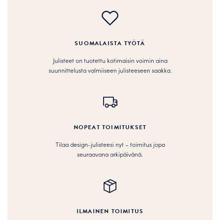
SUOMALAISTA TYÖTÄ
Julisteet on tuotettu kotimaisin voimin aina
suunnittelusta valmiiseen julisteeseen saakka.
NOPEAT TOIMITUKSET
Tilaa design-julisteesi nyt – toimitus jopa
seuraavana arkipäivänä.
ILMAINEN TOIMITUS