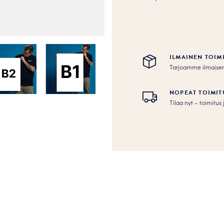
ILMAINEN TOIM
Tarjoamme ilmaisen to
NOPEAT TOIMIT
Tilaa nyt – toimitu