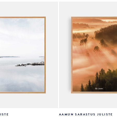
valinnat
tuotteen
sivulla.
ISTE
AAMUN SARASTUS JULISTE