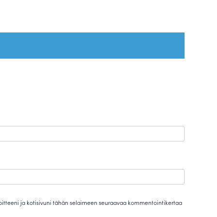
oitteeni ja kotisivuni tähän selaimeen seuraavaa kommentointikertaa