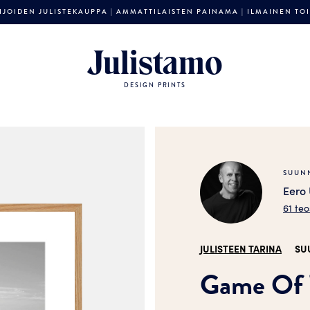
JOIDEN JULISTEKAUPPA | AMMATTILAISTEN PAINAMA | ILMAINEN TOIM
Julistamo
DESIGN PRINTS
SUUNN
Eero
61 teo
JULISTEEN TARINA
SU
Game Of T