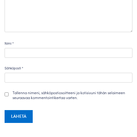
Nimi
*
Sähköposti
*
Tallenna nimeni, sähköpostiosoitteeni ja kotisivuni tähän selaimeen
seuraavaa kommentointikertaa varten.