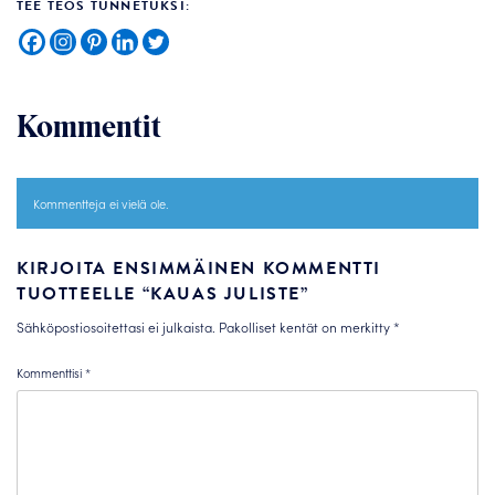
TEE TEOS TUNNETUKSI:
Kommentit
Kommentteja ei vielä ole.
KIRJOITA ENSIMMÄINEN KOMMENTTI
TUOTTEELLE “KAUAS JULISTE”
Sähköpostiosoitettasi ei julkaista.
Pakolliset kentät on merkitty
*
Kommenttisi
*