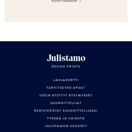
euron tilauksille. :­­)
Julistamo
DESIGN PRINTS
LAHJAKORTTI
TARVITSETKO APUA?
USEIN KYSYTYT KYSYMYKSET
SUUNNITTELIJAT
REKISTERÖIDY SUUNNITTELIJAKSI
TYKKÄÄ JA VAIKUTA
JULISTAMON SUOSIKIT