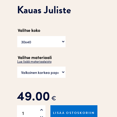
Kauas Juliste
Valitse koko
Valitse materiaali
Lue lisää materiaaleista
49.00
€
Kauas
LISÄÄ OSTOSKORIIN
Juliste