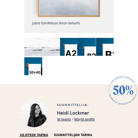
SUUNNITTELIJA:
Heidi Lockmer
16 teosta
/
Näytä profiili
JULISTEEN TARINA
SUUNNITTELIJAN TARINA