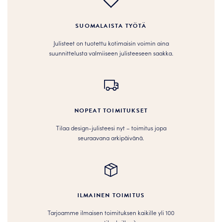
SUOMALAISTA TYÖTÄ
Julisteet on tuotettu kotimaisin voimin aina
suunnittelusta valmiiseen julisteeseen saakka.
NOPEAT TOIMITUKSET
Tilaa design-julisteesi nyt – toimitus jopa
seuraavana arkipäivänä.
ILMAINEN TOIMITUS
Tarjoamme ilmaisen toimituksen kaikille yli 100